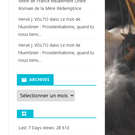
Reine de France initialement Ordre
Romain de la Mère Rédemptrice
Hervé J. VOLTO
dans
Le mot de
l’Aumônier : Providentialisme, quand tu
nous tiens…
Hervé J. VOLTO
dans
Le mot de
l’Aumônier : Providentialisme, quand tu
nous tiens…
ARCHIVES
Archives
Last 7 Days Views:
28 610