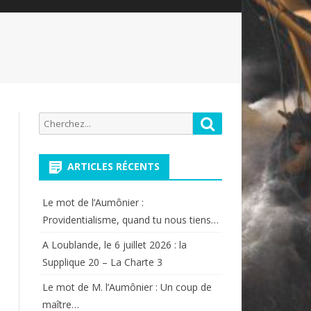
Recherche
Rechercher
pour:
ARTICLES RÉCENTS
Le mot de l’Aumônier :
Providentialisme, quand tu nous tiens…
A Loublande, le 6 juillet 2026 : la
Supplique 20 – La Charte 3
Le mot de M. l’Aumônier : Un coup de
maître…