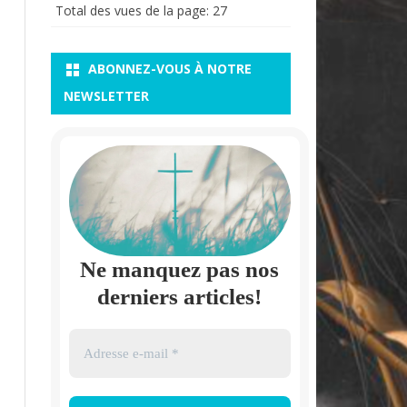
Total des vues de la page:
27
ABONNEZ-VOUS À NOTRE
NEWSLETTER
Ne manquez pas nos
derniers articles!