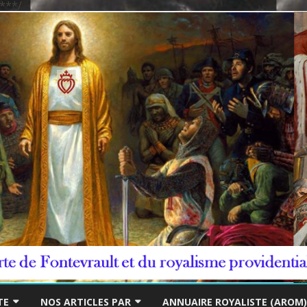
***/
Skip
to
TE
NOS ARTICLES PAR
ANNUAIRE ROYALISTE (AROM)