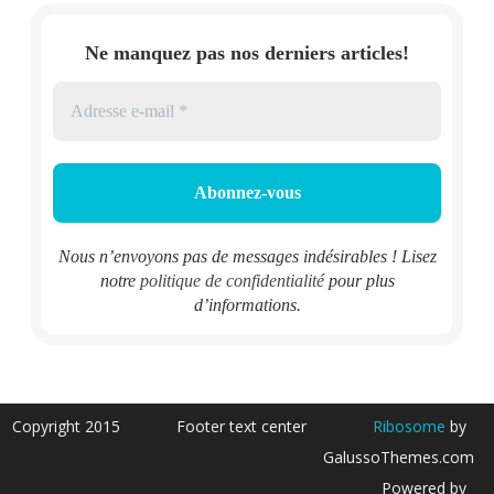
Ne manquez pas nos derniers articles!
Nous n’envoyons pas de messages indésirables ! Lisez
notre
politique de confidentialité
pour plus
d’informations.
Copyright 2015
Footer text center
Ribosome
by
GalussoThemes.com
Powered by