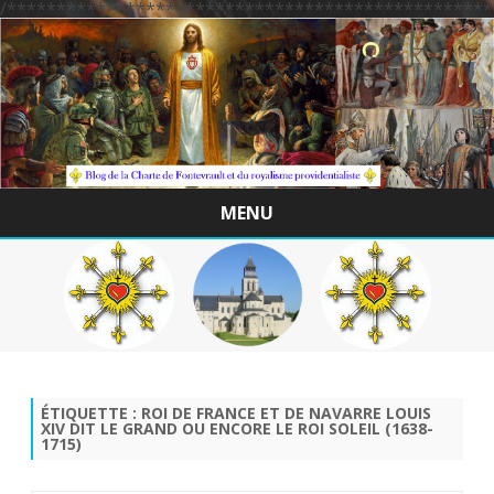
/*************************************************
MENU
Skip
to
content
ÉTIQUETTE :
ROI DE FRANCE ET DE NAVARRE LOUIS
XIV DIT LE GRAND OU ENCORE LE ROI SOLEIL (1638-
1715)