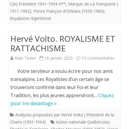
CJA) Président 1991-1994 H**
,
Marquis de La Franquerie (
1911-1992)
,
Prince François d'Orléans (1935-1960)
,
Royalisme régentisme
Hervé Volto. ROYALISME ET
RATTACHISME
sur
Alain Texier
18 janvier 2025
15 commentaires
Hervé
Votre serviteur a voulu écrire pour nos amis
Volto.
transalpins. Les Royalistes d’un certain âge se
trouveront confirmé dans leur Foi et leur
ROYALI
Tradition, les plus jeunes apprendront…
Cliquez
ET
pour lire davantage »
RATTA
Analyses proposées par Hervé Volto ( Président de la
Charte (1991-1994)
Action nationale Québécoise
,