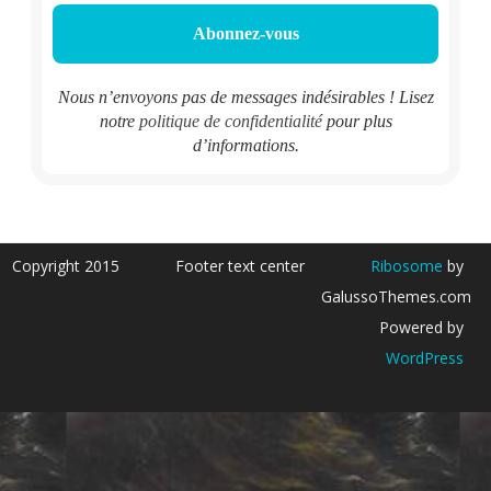
Nous n’envoyons pas de messages indésirables ! Lisez
notre
politique de confidentialité
pour plus
d’informations.
Copyright 2015
Footer text center
Ribosome
by
GalussoThemes.com
Powered by
WordPress