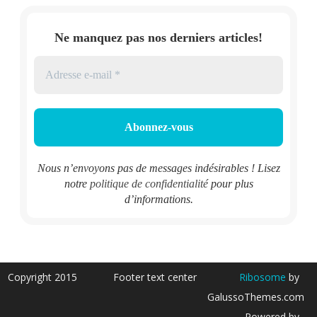
Ne manquez pas nos derniers articles!
Nous n’envoyons pas de messages indésirables ! Lisez
notre
politique de confidentialité
pour plus
d’informations.
Copyright 2015
Footer text center
Ribosome
by
GalussoThemes.com
Powered by