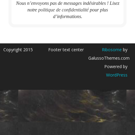
Nous n’envoyons pas de messages indésirables ! Lisez
notre
politique de confidentialité
pour plus
d’informations.
Copyright 2015
Footer text center
Ribosome
by
GalussoThemes.com
Powered by
WordPress