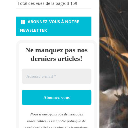
Total des vues de la page:
3 159
ABONNEZ-VOUS À NOTRE
NEWSLETTER
Ne manquez pas nos
derniers articles!
Nous n’envoyons pas de messages
indésirables ! Lisez notre
politique de
confidentialité
pour plus d’informations.