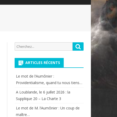
Recherche
Rechercher
pour:
ARTICLES RÉCENTS
Le mot de l’Aumônier :
Providentialisme, quand tu nous tiens…
A Loublande, le 6 juillet 2026 : la
Supplique 20 – La Charte 3
Le mot de M. l’Aumônier : Un coup de
maître…