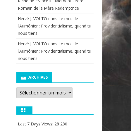
Reine de France initialement Ordre
Romain de la Mère Rédemptrice
Hervé J. VOLTO
dans
Le mot de
l’Aumônier : Providentialisme, quand tu
nous tiens…
Hervé J. VOLTO
dans
Le mot de
l’Aumônier : Providentialisme, quand tu
nous tiens…
ARCHIVES
Archives
Last 7 Days Views:
28 280