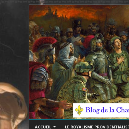
/*************************************************
ACCUEIL
LE ROYALISME PROVIDENTIALIS