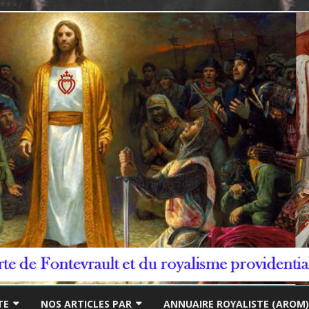
***/
Skip
to
TE
NOS ARTICLES PAR
ANNUAIRE ROYALISTE (AROM)