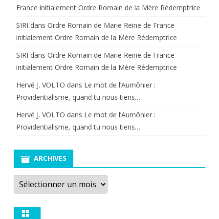
France initialement Ordre Romain de la Mère Rédemptrice
trop
SIRI
dans
Ordre Romain de Marie Reine de France
?
initialement Ordre Romain de la Mère Rédemptrice
SIRI
dans
Ordre Romain de Marie Reine de France
initialement Ordre Romain de la Mère Rédemptrice
Hervé J. VOLTO
dans
Le mot de l’Aumônier :
Providentialisme, quand tu nous tiens…
Hervé J. VOLTO
dans
Le mot de l’Aumônier :
Providentialisme, quand tu nous tiens…
ARCHIVES
Archives