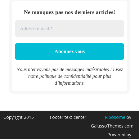
Ne manquez pas nos derniers articles!
Nous n’envoyons pas de messages indésirables ! Lisez
notre
politique de confidentialité
pour plus
d’informations.
Copyright 2015
Footer text center
Ribosome
by
GalussoThemes.com
Powered by