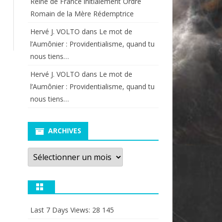
Reine de France initialement Ordre
Romain de la Mère Rédemptrice
Hervé J. VOLTO
dans
Le mot de
l’Aumônier : Providentialisme, quand tu
nous tiens…
Hervé J. VOLTO
dans
Le mot de
l’Aumônier : Providentialisme, quand tu
nous tiens…
ARCHIVES
Archives
Last 7 Days Views:
28 145