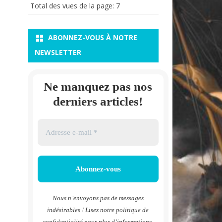
Total des vues de la page:
7
ABONNEZ-VOUS À NOTRE
NEWSLETTER
Ne manquez pas nos
derniers articles!
Nous n’envoyons pas de messages
indésirables ! Lisez notre
politique de
confidentialité
pour plus d’informations.