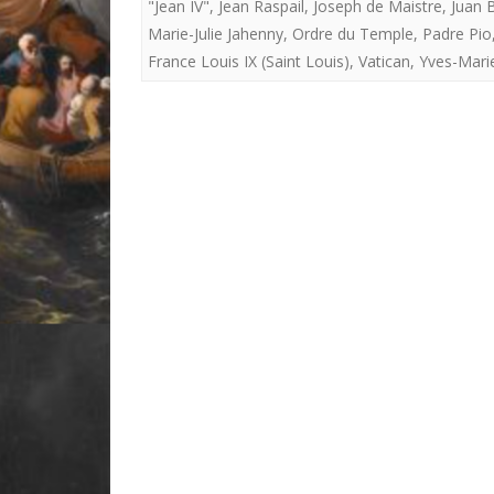
"Jean IV"
,
Jean Raspail
,
Joseph de Maistre
,
Juan 
Marie-Julie Jahenny
,
Ordre du Temple
,
Padre Pio
France Louis IX (Saint Louis)
,
Vatican
,
Yves-Mari