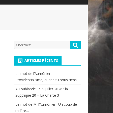
Recherche
Rechercher
pour:
ARTICLES RÉCENTS
Le mot de l’Aumônier :
Providentialisme, quand tu nous tiens…
A Loublande, le 6 juillet 2026 : la
Supplique 20 – La Charte 3
Le mot de M. l’Aumônier : Un coup de
maître…