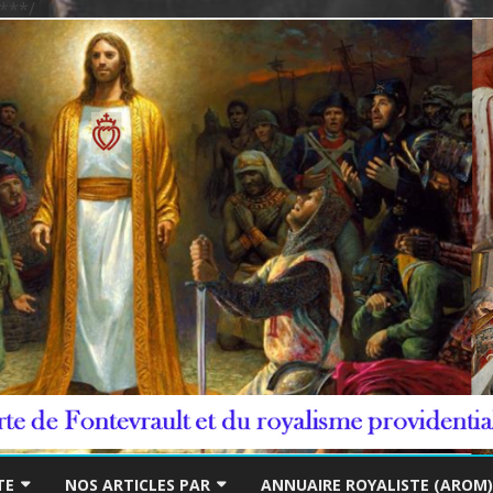
***/
Skip
to
TE
NOS ARTICLES PAR
ANNUAIRE ROYALISTE (AROM)