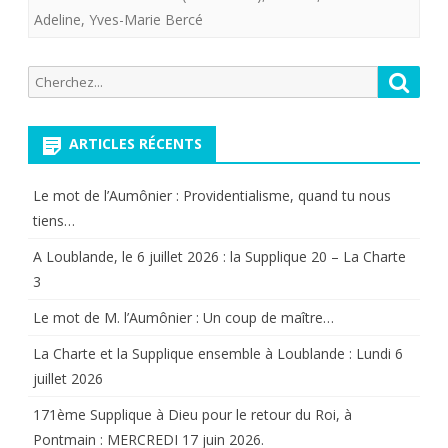
Adeline
,
Yves-Marie Bercé
Recherche
Reche
pour:
ARTICLES RÉCENTS
Le mot de l’Aumônier : Providentialisme, quand tu nous
tiens…
A Loublande, le 6 juillet 2026 : la Supplique 20 – La Charte
3
Le mot de M. l’Aumônier : Un coup de maître…
La Charte et la Supplique ensemble à Loublande : Lundi 6
juillet 2026
171ème Supplique à Dieu pour le retour du Roi, à
Pontmain : MERCREDI 17 juin 2026.