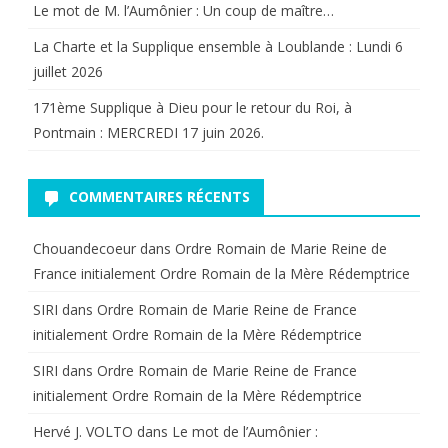
Le mot de M. l’Aumônier : Un coup de maître…
La Charte et la Supplique ensemble à Loublande : Lundi 6
juillet 2026
171ème Supplique à Dieu pour le retour du Roi, à
Pontmain : MERCREDI 17 juin 2026.
COMMENTAIRES RÉCENTS
Chouandecoeur
dans
Ordre Romain de Marie Reine de
France initialement Ordre Romain de la Mère Rédemptrice
SIRI
dans
Ordre Romain de Marie Reine de France
initialement Ordre Romain de la Mère Rédemptrice
SIRI
dans
Ordre Romain de Marie Reine de France
initialement Ordre Romain de la Mère Rédemptrice
Hervé J. VOLTO
dans
Le mot de l’Aumônier :