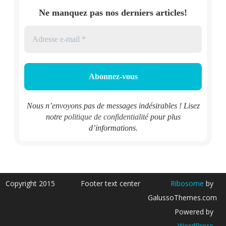
Ne manquez pas nos derniers articles!
Nous n’envoyons pas de messages indésirables ! Lisez
notre
politique de confidentialité
pour plus
d’informations.
Copyright 2015
Footer text center
Ribosome
by
GalussoThemes.com
Powered by
WordPress