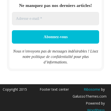
Ne manquez pas nos derniers articles!
Nous n’envoyons pas de messages indésirables ! Lisez
notre
politique de confidentialité
pour plus
d’informations.
Copyright 2015
Footer text center
Ribosome
by
GalussoThemes.com
Powered by
WordPress