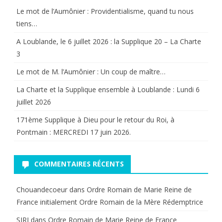
Le mot de l’Aumônier : Providentialisme, quand tu nous
tiens…
A Loublande, le 6 juillet 2026 : la Supplique 20 – La Charte
3
Le mot de M. l’Aumônier : Un coup de maître…
La Charte et la Supplique ensemble à Loublande : Lundi 6
juillet 2026
171ème Supplique à Dieu pour le retour du Roi, à
Pontmain : MERCREDI 17 juin 2026.
COMMENTAIRES RÉCENTS
Chouandecoeur
dans
Ordre Romain de Marie Reine de
France initialement Ordre Romain de la Mère Rédemptrice
SIRI
dans
Ordre Romain de Marie Reine de France