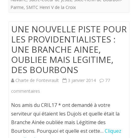
Parme
,
SMTC Henri V de la Croix
UNE NOUVELLE PISTE POUR
LES PROVIDENTIALISTES :
UNE BRANCHE AINEE,
OUBLIEE MAIS LEGITIME,
DES BOURBONS
Charte de Fontevrault
3 janvier 2014
77
sur
commentaires
UNE
Nos amis du CRIL17 * ont demandé à votre
NOUVELLE
serviteur qui étaient les Dujols et quelle était la
Branche Ainée oubliée mais Légitime des
PISTE
Bourbons. Pourquoi et quelle est cette…
Cliquez
POUR