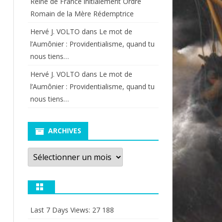
Reine de France initialement Ordre
Romain de la Mère Rédemptrice
Hervé J. VOLTO
dans
Le mot de
l’Aumônier : Providentialisme, quand tu
nous tiens…
Hervé J. VOLTO
dans
Le mot de
l’Aumônier : Providentialisme, quand tu
nous tiens…
ARCHIVES
Archives
Last 7 Days Views:
27 188