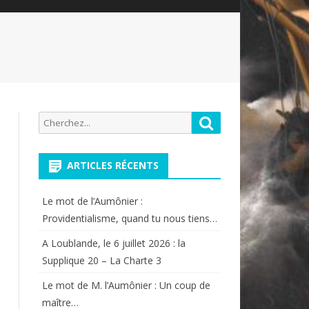
Recherche
Rechercher
pour:
ARTICLES RÉCENTS
Le mot de l’Aumônier :
Providentialisme, quand tu nous tiens…
A Loublande, le 6 juillet 2026 : la
Supplique 20 – La Charte 3
Le mot de M. l’Aumônier : Un coup de
maître…