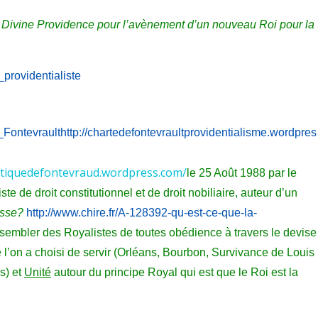
 Divine Providence pour l’avènement d’un nouveau Roi pour la
providentialiste
ontevraulthttp://chartedefontevraultprovidentialisme.wordpres
stiquedefontevraud.wordpress.com/
le 25 Août 1988 par le
ste de droit constitutionnel et de droit nobiliaire, auteur d’un
esse?
http://www.chire.fr/A-12
8392-qu-est-ce-que-la-
ssembler des Royalistes de toutes obédience à travers le devise
l’on a choisi de servir (Orléans, Bourbon, Survivance de Louis
s) et
Unité
autour du principe Royal qui est que le Roi est la