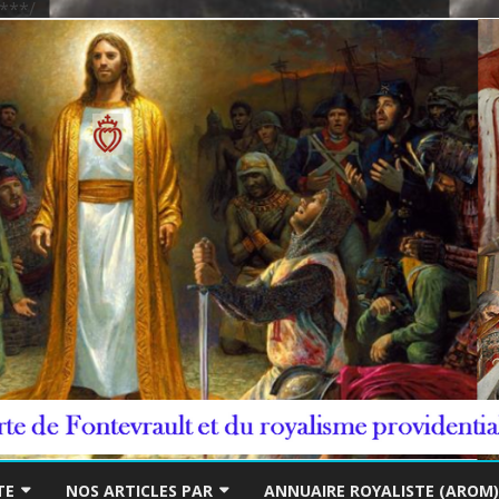
***/
Skip
to
TE
NOS ARTICLES PAR
ANNUAIRE ROYALISTE (AROM)