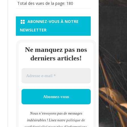
Total des vues de la page:
180
ABONNEZ-VOUS À NOTRE
NEWSLETTER
Ne manquez pas nos
derniers articles!
Nous n’envoyons pas de messages
indésirables ! Lisez notre
politique de
confidentialité
pour plus d’informations.