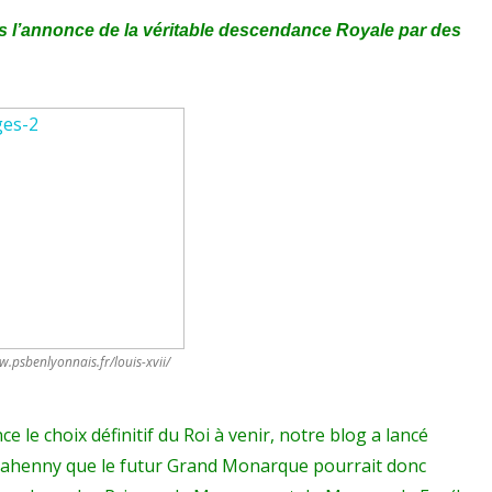
 l’annonce de la véritable descendance Royale par des
w.psbenlyonnais.fr/louis-xvii/
 le choix définitif du Roi à venir, notre blog a lancé
e Jahenny que le futur Grand Monarque pourrait donc