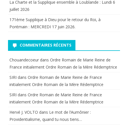
La Charte et la Supplique ensemble à Loublande : Lundi 6
juillet 2026
171ème Supplique à Dieu pour le retour du Roi, à
Pontmain : MERCREDI 17 juin 2026.
COMMENTAIRES RÉCENTS
Chouandecoeur
dans
Ordre Romain de Marie Reine de
France initialement Ordre Romain de la Mère Rédemptrice
SIRI
dans
Ordre Romain de Marie Reine de France
initialement Ordre Romain de la Mère Rédemptrice
SIRI
dans
Ordre Romain de Marie Reine de France
initialement Ordre Romain de la Mère Rédemptrice
Hervé J. VOLTO
dans
Le mot de l’Aumônier :
Providentialisme, quand tu nous tiens…