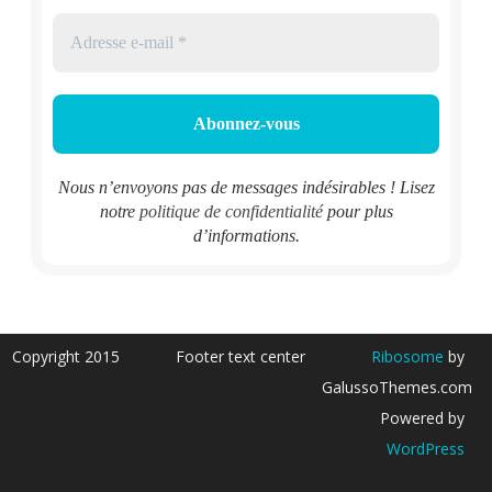
Nous n’envoyons pas de messages indésirables ! Lisez
notre
politique de confidentialité
pour plus
d’informations.
Copyright 2015
Footer text center
Ribosome
by
GalussoThemes.com
Powered by
WordPress