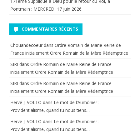
171ème Supplique à Dieu pour le retour du Roi, à
Pontmain : MERCREDI 17 juin 2026.
COMMENTAIRES RÉCENTS
Chouandecoeur
dans
Ordre Romain de Marie Reine de
France initialement Ordre Romain de la Mère Rédemptrice
SIRI
dans
Ordre Romain de Marie Reine de France
initialement Ordre Romain de la Mère Rédemptrice
SIRI
dans
Ordre Romain de Marie Reine de France
initialement Ordre Romain de la Mère Rédemptrice
Hervé J. VOLTO
dans
Le mot de l’Aumônier :
Providentialisme, quand tu nous tiens…
Hervé J. VOLTO
dans
Le mot de l’Aumônier :
Providentialisme, quand tu nous tiens…