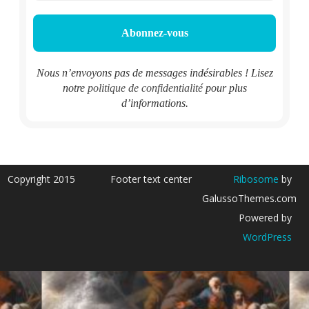
Nous n’envoyons pas de messages indésirables ! Lisez
notre
politique de confidentialité
pour plus
d’informations.
Copyright 2015
Footer text center
Ribosome
by
GalussoThemes.com
Powered by
WordPress