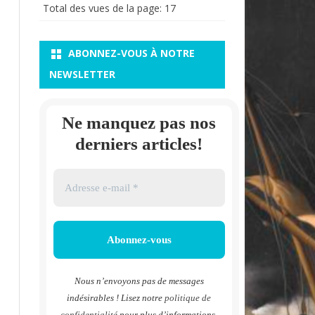
Total des vues de la page:
17
ABONNEZ-VOUS À NOTRE
NEWSLETTER
Ne manquez pas nos
derniers articles!
Nous n’envoyons pas de messages
indésirables ! Lisez notre
politique de
confidentialité
pour plus d’informations.