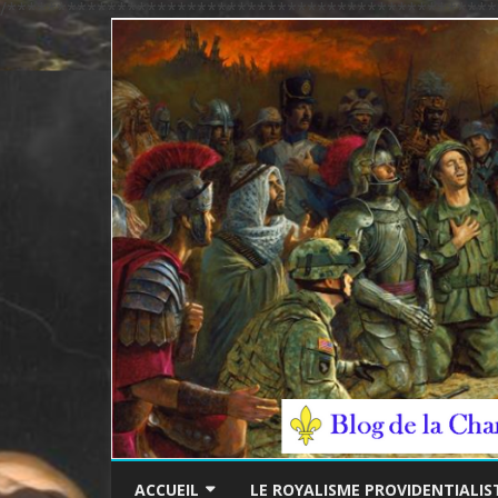
/*************************************************
ACCUEIL
LE ROYALISME PROVIDENTIALIS