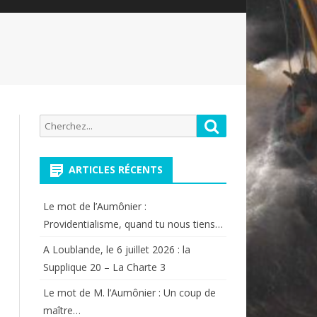
Recherche
Rechercher
pour:
ARTICLES RÉCENTS
Le mot de l’Aumônier :
Providentialisme, quand tu nous tiens…
A Loublande, le 6 juillet 2026 : la
Supplique 20 – La Charte 3
Le mot de M. l’Aumônier : Un coup de
maître…