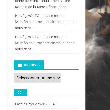
Reine de France initialement Ordre
Romain de la Mère Rédemptrice
Hervé J. VOLTO
dans
Le mot de
l’Aumônier : Providentialisme, quand tu
nous tiens…
Hervé J. VOLTO
dans
Le mot de
l’Aumônier : Providentialisme, quand tu
nous tiens…
ARCHIVES
Archives
Last 7 Days Views:
28 840