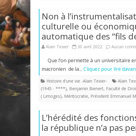
Non à l’instrumentalisat
culturelle ou économiq
automatique des “fils de
Alain Texier
30 avril 2022
Aucun comm
Que l’on permette à un universitai
macronien de la…
Cliquez pour lire davan
Histoire d'une vie -Alain Texier-
Alain Tex
(1945 - ****)
,
Benjamin Bienert
,
Faculté de Dro
( Limoges)
,
Méritocratie
,
Président Emmanuel M
L’hérédité des fonction
la république n’a pas pe