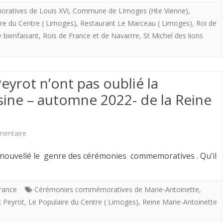
Populaire
atives de Louis XVI
,
Commune de LImoges (Hte Vienne)
,
du
les
re du Centre ( Limoges)
,
Restaurant Le Marceau ( Limoges)
,
Roi de
(
Roi
73
e bienfaisant
,
Rois de France et de Navarrre
,
St Michel des lions
Limoges)
Louis
émes
qui
XVI.
Ostensions
a
eyrot n’ont pas oublié la
230
Limousines
bien
ne – automne 2022- de la Reine
ans
voulu
après
annoncer
sur
entaire
les
les
Le
Limousins
nouvellé le genre des cérémonies commemoratives . Qu’il
cérémonies
Populaire
toujours
commémoratives
et
fidèles
France
Cérémonies commémoratives de Marie-Antoinette
,
Louis
k Peyrot
,
Le Populaire du Centre ( Limoges)
,
Reine Marie-Antoinette
Franck
à
XVI
Peyrot