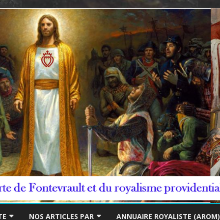
***/
Skip
to
TE
NOS ARTICLES PAR
ANNUAIRE ROYALISTE (AROM)