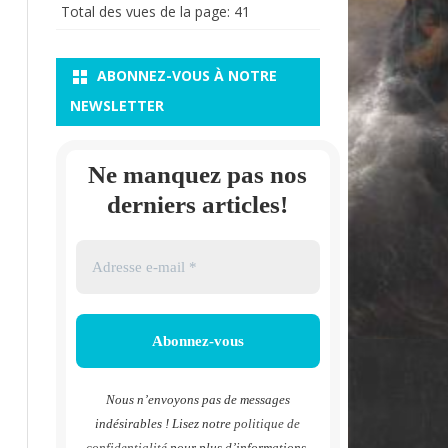
Total des vues de la page:
41
ABONNEZ-VOUS À NOTRE
NEWSLETTER
Ne manquez pas nos
derniers articles!
Nous n’envoyons pas de messages
indésirables ! Lisez notre
politique de
confidentialité
pour plus d’informations.