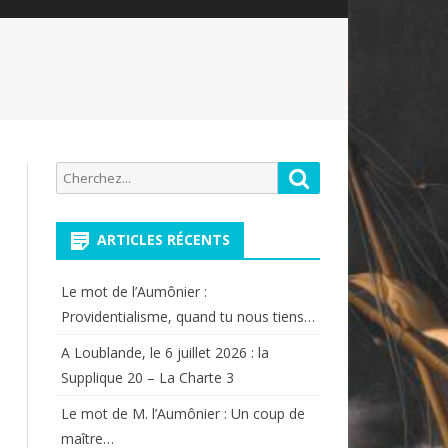
Recherche
Rechercher
pour:
ARTICLES RÉCENTS
Le mot de l’Aumônier :
Providentialisme, quand tu nous tiens…
A Loublande, le 6 juillet 2026 : la
Supplique 20 – La Charte 3
Le mot de M. l’Aumônier : Un coup de
maître…