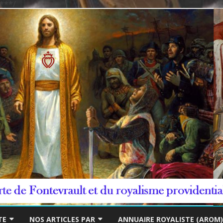
***/
Skip
to
TE
NOS ARTICLES PAR
ANNUAIRE ROYALISTE (AROM)