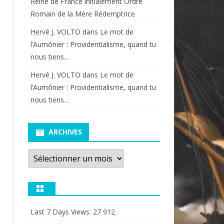
Reine de France initialement Ordre
Romain de la Mère Rédemptrice
Hervé J. VOLTO
dans
Le mot de
l’Aumônier : Providentialisme, quand tu
nous tiens…
Hervé J. VOLTO
dans
Le mot de
l’Aumônier : Providentialisme, quand tu
nous tiens…
ARCHIVES
Archives
Last 7 Days Views:
27 912