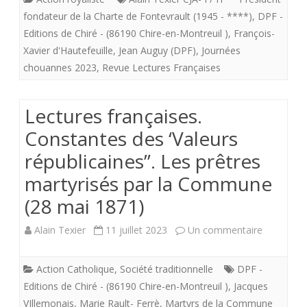
Texier
fondateur de la Charte de Fontevrault (1945 - ****)
,
DPF -
remercie
Editions de Chiré - (86190 Chire-en-Montreuil )
,
François-
Xavier d'Hautefeuille
,
Jean Auguy (DPF)
,
Journées
les
chouannes 2023
,
Revue Lectures Françaises
Editions
de
Lectures françaises.
Chiré
Constantes des ‘Valeurs
pour
républicaines”. Les prêtres
avoir
martyrisés par la Commune
fait
(28 mai 1871)
figurer
sur
Alain Texier
11 juillet 2023
Un commentaire
sa
Lectures
Action Catholique
,
Société traditionnelle
DPF -
photo
françaises
Editions de Chiré - (86190 Chire-en-Montreuil )
,
Jacques
sur
Constant
VIllemonais
,
Marie Rault- Ferrè
,
Martyrs de la Commune