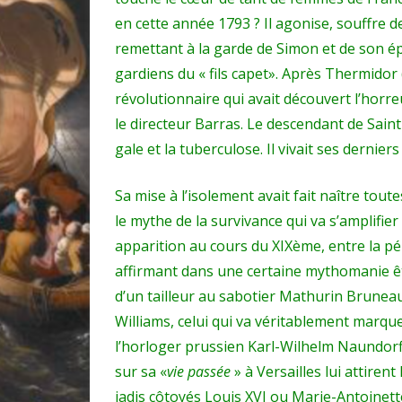
en cette année 1793 ? Il agonise, souffre d
remettant à la garde de Simon et de son ép
gardiens du « fils capet». Après Thermidor 
révolutionnaire qui avait découvert l’horr
le directeur Barras. Le descendant de Sain
gale et la tuberculose. Il vivait ses derniers
Sa mise à l’isolement avait fait naître tou
le mythe de la survivance qui va s’amplifie
apparition au cours du XIXème, entre la pé
affirmant dans une certaine mythomanie être
d’un tailleur au sabotier Mathurin Bruneau
Williams, celui qui va véritablement marqu
l’horloger prussien Karl-Wilhelm Naundorf
sur sa «
vie passée
» à Versailles lui attiren
jadis côtoyés Louis XVI ou Marie-Antoinett