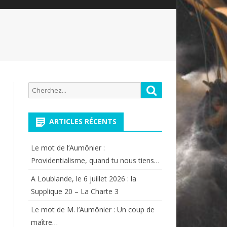
Recherche
Rechercher
pour:
ARTICLES RÉCENTS
Le mot de l’Aumônier :
Providentialisme, quand tu nous tiens…
A Loublande, le 6 juillet 2026 : la
Supplique 20 – La Charte 3
Le mot de M. l’Aumônier : Un coup de
maître…