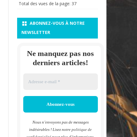
Total des vues de la page:
37
ABONNEZ-VOUS À NOTRE
NEWSLETTER
Ne manquez pas nos
derniers articles!
Nous n’envoyons pas de messages
indésirables ! Lisez notre
politique de
confidentialité
pour plus d’informations.