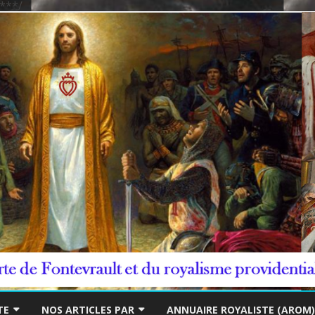
***/
Skip
to
TE
NOS ARTICLES PAR
ANNUAIRE ROYALISTE (AROM)