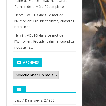
Reine de France initialement Ordre
Romain de la Mère Rédemptrice
Hervé J. VOLTO
dans
Le mot de
l’Aumônier : Providentialisme, quand tu
nous tiens…
Hervé J. VOLTO
dans
Le mot de
l’Aumônier : Providentialisme, quand tu
nous tiens…
ARCHIVES
Archives
Last 7 Days Views:
27 900