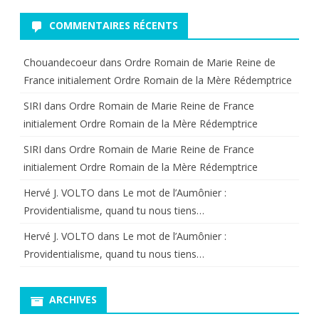
1/4
COMMENTAIRES RÉCENTS
d’heure
Louis
Chouandecoeur
dans
Ordre Romain de Marie Reine de
XVII”
France initialement Ordre Romain de la Mère Rédemptrice
SIRI
dans
Ordre Romain de Marie Reine de France
initialement Ordre Romain de la Mère Rédemptrice
SIRI
dans
Ordre Romain de Marie Reine de France
initialement Ordre Romain de la Mère Rédemptrice
Hervé J. VOLTO
dans
Le mot de l’Aumônier :
Providentialisme, quand tu nous tiens…
Hervé J. VOLTO
dans
Le mot de l’Aumônier :
Providentialisme, quand tu nous tiens…
ARCHIVES