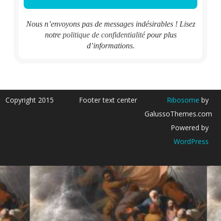
Nous n’envoyons pas de messages indésirables ! Lisez
notre
politique de confidentialité
pour plus
d’informations.
Copyright 2015
Footer text center
Ribosome
by
GalussoThemes.com
Powered by
WordPress