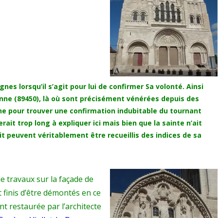
nes lorsqu’il s’agit pour lui de confirmer Sa volonté.
Ainsi
onne (89450),
là où sont précisément vénérées depuis des
ine pour trouver une confirmation indubitable du tournant
serait trop long à expliquer ici mais bien que la sainte n’ait
it peuvent véritablement être recueillis des indices de sa
e travaux sur la façade de
t finis d’être démontés en ce
ent restaurée par l’architecte