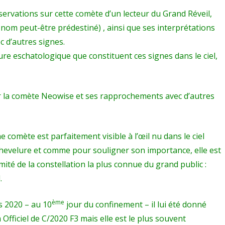
rvations sur cette comète d’un lecteur du Grand Réveil,
m peut-être prédestiné) , ainsi que ses interprétations
c d’autres signes.
ure eschatologique que constituent ces signes dans le ciel,
r la comète Neowise et ses rapprochements avec d’autres
omète est parfaitement visible à l’œil nu dans le ciel
hevelure et comme pour souligner son importance, elle est
ité de la constellation la plus connue du grand public :
.
ème
 2020 – au 10
jour du confinement – il lui été donné
Officiel de C/2020 F3 mais elle est le plus souvent