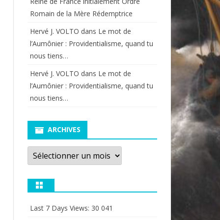
Reine de France initialement Ordre
Romain de la Mère Rédemptrice
Hervé J. VOLTO
dans
Le mot de
l’Aumônier : Providentialisme, quand tu
nous tiens…
Hervé J. VOLTO
dans
Le mot de
l’Aumônier : Providentialisme, quand tu
nous tiens…
ARCHIVES
Archives
Last 7 Days Views:
30 041