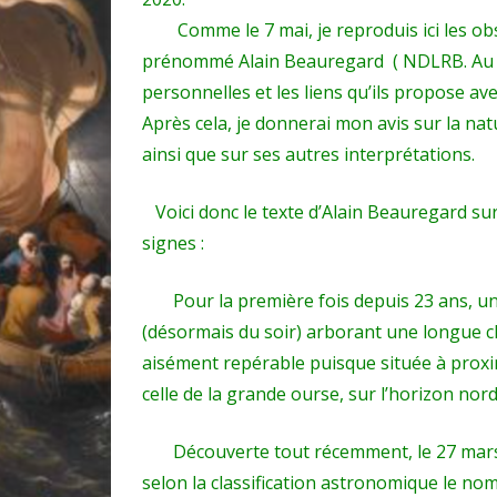
Comme le 7 mai, je reproduis ici les obse
prénommé Alain Beauregard ( NDLRB. Au no
personnelles et les liens qu’ils propose ave
Après cela, je donnerai mon avis sur la nat
ainsi que sur ses autres interprétations.
Voici donc le texte d’Alain Beauregard su
signes :
Pour la première fois depuis 23 ans, une c
(désormais du soir) arborant une longue c
aisément repérable puisque située à proxim
celle de la grande ourse, sur l’horizon nord
Découverte tout récemment, le 27 mars
selon la classification astronomique le nom 