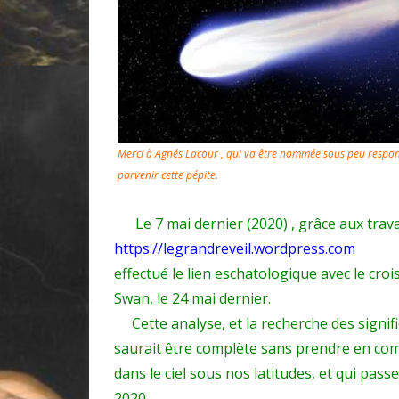
Merci à Agnés Lacour , qui va être nommée sous peu respons
parvenir cette pépite
.
Le 7 mai dernier (2020) , grâce aux trava
https://legrandreveil.wordpress.com
effectué le lien eschatologique avec le croi
Swan, le 24 mai dernier.
Cette analyse, et la recherche des signif
saurait être complète sans prendre en co
dans le ciel sous nos latitudes, et qui pass
2020.