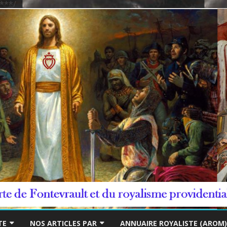
***/
Skip
to
TE
NOS ARTICLES PAR
ANNUAIRE ROYALISTE (AROM)