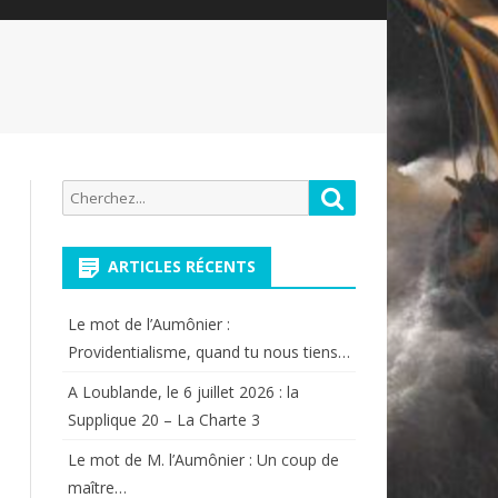
Recherche
Rechercher
pour:
ARTICLES RÉCENTS
Le mot de l’Aumônier :
Providentialisme, quand tu nous tiens…
A Loublande, le 6 juillet 2026 : la
Supplique 20 – La Charte 3
Le mot de M. l’Aumônier : Un coup de
maître…