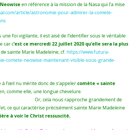
Neowise
en référence à la mission de la Nasa qui l’a mise
nal.com/article/astronomie-pour-admirer-la-comete-
ans
 foi vigilante, il est aisé de l’identifier sous le véritable
e car c
’est ce mercredi 22 juillet 2020 qu’elle sera la plus
e de sainte Marie Madeleine, cf.
https://www.futura-
mie-comete-neowise-maintenant-visible-sous-grande-
à l’œil nu mérite donc de s’appeler
comète « sainte
eurs bien, comme elle, une longue chevelure.
Or, cela nous rapproche grandement de
effet, ce qui caractérise précisément sainte Marie Madeleine
ère à voir le Christ ressuscité.