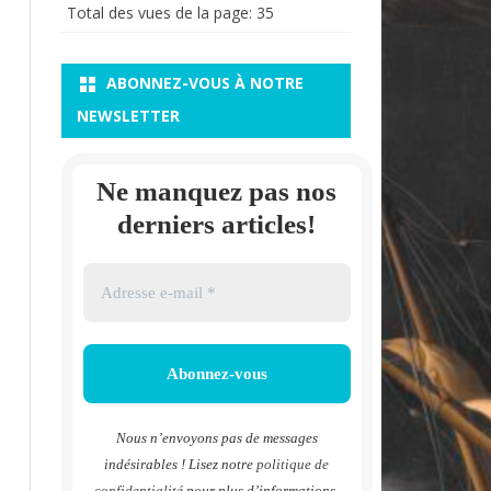
Total des vues de la page:
35
ABONNEZ-VOUS À NOTRE
NEWSLETTER
Ne manquez pas nos
derniers articles!
Nous n’envoyons pas de messages
indésirables ! Lisez notre
politique de
confidentialité
pour plus d’informations.