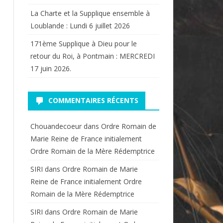
La Charte et la Supplique ensemble à
Loublande : Lundi 6 juillet 2026
171ème Supplique à Dieu pour le
retour du Roi, à Pontmain : MERCREDI
17 juin 2026.
COMMENTAIRES RÉCENTS
Chouandecoeur
dans
Ordre Romain de
Marie Reine de France initialement
Ordre Romain de la Mère Rédemptrice
SIRI
dans
Ordre Romain de Marie
Reine de France initialement Ordre
Romain de la Mère Rédemptrice
SIRI
dans
Ordre Romain de Marie