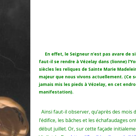
En effet, le Seigneur n’est pas avare de sig
faut-il se rendre à Vézelay
dans (lionne) l’Y
siècles les reliques de Sainte Marie Madele
majeur que nous vivons actuellement
. (Ce 
jamais mis les pieds à Vézelay, en cet endro
manifestation).
Ainsi faut-il observer, qu’après des mois d
l’édifice, les bâches et les échafaudages on
début juillet. Or, sur cette façade initialem