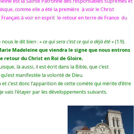
eine est la Sainte Patronne des responsables suprêmes et
isque, comme elle a été la première à voir le Christ
Français à voir en esprit le retour en terre de France du
 nous le dit bien :
« ce qui sera c’est ce qui a déjà été »
(1.9).
Marie Madeleine que viendra le signe que nous entrons
e retour du Christ en Roi de Gloire.
ue, là aussi, il est écrit dans la Bible, que c’est
 qu’est manifestée la volonté de Dieu.
t c’est donc l’apparition de cette comète qui mérite d’être
je vais l’étayer par les développements suivants.