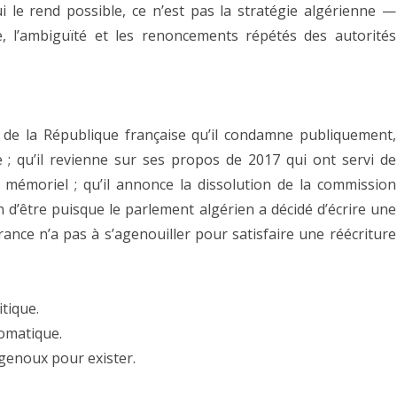
ui le rend possible, ce n’est pas la stratégie algérienne —
, l’ambiguïté et les renoncements répétés des autorités
t de la République française qu’il condamne publiquement,
e ; qu’il revienne sur ses propos de 2017 qui ont servi de
mémoriel ; qu’il annonce la dissolution de la commission
on d’être puisque le parlement algérien a décidé d’écrire une
 France n’a pas à s’agenouiller pour satisfaire une réécriture
itique.
omatique.
 genoux pour exister.