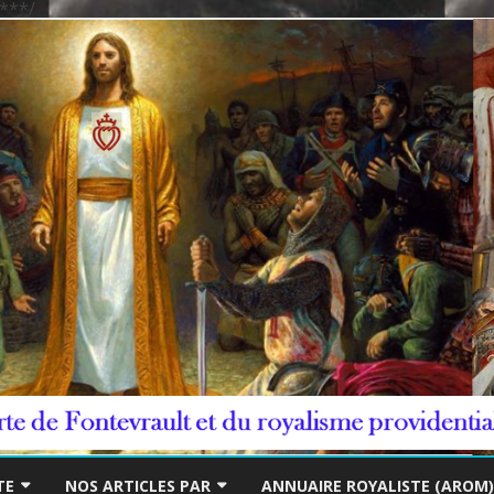
***/
Skip
to
TE
NOS ARTICLES PAR
ANNUAIRE ROYALISTE (AROM)