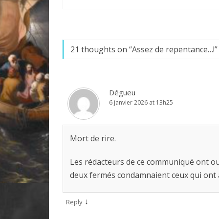
21 thoughts on “
Assez de repentance…!
”
Dégueu
6 janvier 2026 at 13h25
Mort de rire.
Les rédacteurs de ce communiqué ont ouver
deux fermés condamnaient ceux qui ont a
↓
Reply