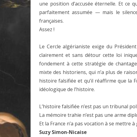
une position d’accusée éternelle. Et ce q
parfaitement assumée — mais le silence
françaises.
Assez !
Le Cercle algérianiste exige du Présiden
clairement et sans détour cette loi iniqu
fondement à cette stratégie de chantage 
mixte des historiens, qui n’a plus de rais
histoire falsifiée et qu’il réaffirme que la
idéologique de l’histoire.
L’histoire falsifiée n’est pas un tribunal pol
La mémoire trahie n’est pas une arme dipl
Et la France n’a pas vocation à se mettre à
Suzy Simon-Nicaise