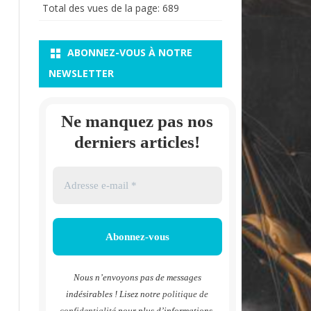
Total des vues de la page:
689
ABONNEZ-VOUS À NOTRE
NEWSLETTER
Ne manquez pas nos
derniers articles!
Nous n’envoyons pas de messages
indésirables ! Lisez notre
politique de
confidentialité
pour plus d’informations.