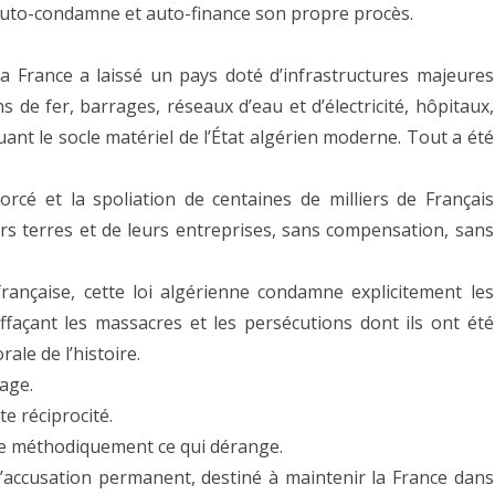
s’auto-condamne et auto-finance son propre procès.
 la France a laissé un pays doté d’infrastructures majeures
s de fer, barrages, réseaux d’eau et d’électricité, hôpitaux,
uant le socle matériel de l’État algérien moderne. Tout a été
forcé et la spoliation de centaines de milliers de Français
eurs terres et de leurs entreprises, sans compensation, sans
française, cette loi algérienne condamne explicitement les
effaçant les massacres et les persécutions dont ils ont été
rale de l’histoire.
tage.
e réciprocité.
me méthodiquement ce qui dérange.
 d’accusation permanent, destiné à maintenir la France dans