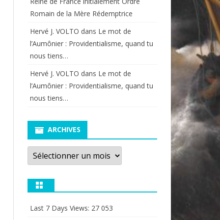
Reine de France initialement Ordre
Romain de la Mère Rédemptrice
Hervé J. VOLTO
dans
Le mot de
l’Aumônier : Providentialisme, quand tu
nous tiens…
Hervé J. VOLTO
dans
Le mot de
l’Aumônier : Providentialisme, quand tu
nous tiens…
ARCHIVES
Archives
Last 7 Days Views:
27 053