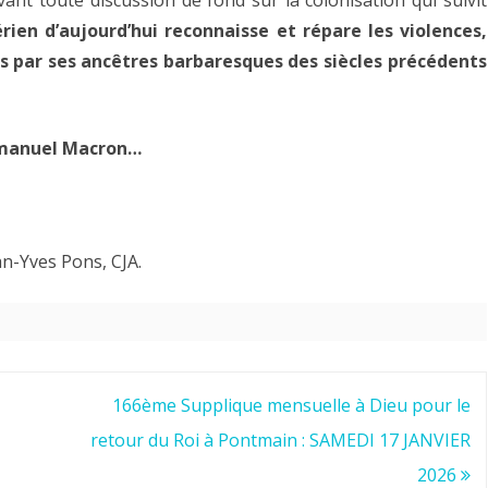
érien d’aujourd’hui reconnaisse et répare les violences,
rés par ses ancêtres barbaresques des siècles précédents
Emmanuel Macron…
an-Yves Pons, CJA.
166ème Supplique mensuelle à Dieu pour le
retour du Roi à Pontmain : SAMEDI 17 JANVIER
2026