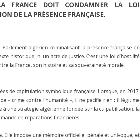
LA FRANCE DOIT CONDAMNER LA LOI
ION DE LA PRÉSENCE FRANÇAISE.
 Parlement algérien criminalisant la présence française en
xte historique, ni un acte de justice. C’est une loi d’hostilité
tre la France, son histoire et sa souveraineté morale.
nées de capitulation symbolique française. Lorsque, en 2017,
 « crime contre l’humanité », il ne pacifie rien : il légitime
 à une stratégie algérienne fondée sur la culpabilisation, la
emande de réparations financières.
ue. Elle impose une mémoire officielle, pénale et univoque, et