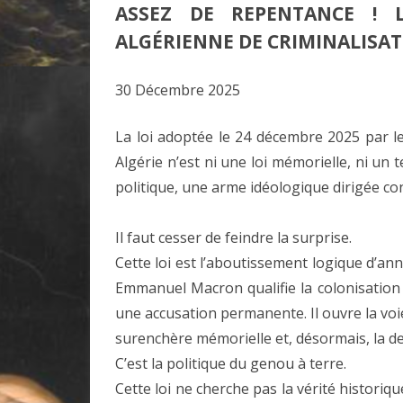
ASSEZ DE REPENTANCE ! 
ALGÉRIENNE DE CRIMINALISAT
30 Décembre 2025
La loi adoptée le 24 décembre 2025 par le
Algérie n’est ni une loi mémorielle, ni un te
politique, une arme idéologique dirigée con
Il faut cesser de feindre la surprise.
Cette loi est l’aboutissement logique d’an
Emmanuel Macron qualifie la colonisation de
une accusation permanente. Il ouvre la voie
surenchère mémorielle et, désormais, la d
C’est la politique du genou à terre.
Cette loi ne cherche pas la vérité historiq