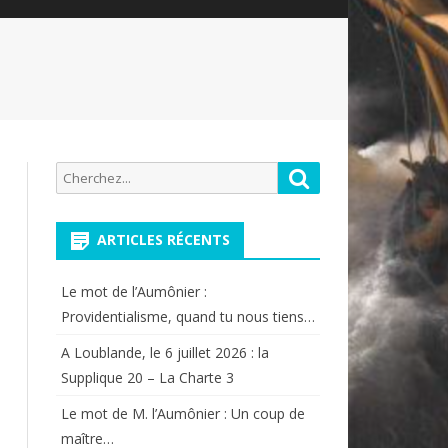
Recherche
Rechercher
pour:
ARTICLES RÉCENTS
Le mot de l’Aumônier :
Providentialisme, quand tu nous tiens…
A Loublande, le 6 juillet 2026 : la
Supplique 20 – La Charte 3
Le mot de M. l’Aumônier : Un coup de
maître…