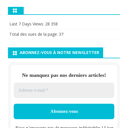
Last 7 Days Views:
28 358
Total des vues de la page:
37
ABONNEZ-VOUS À NOTRE NEWSLETTER
Ne manquez pas nos derniers articles!
Nous n’envoyons pas de messages indésirables ! Lisez