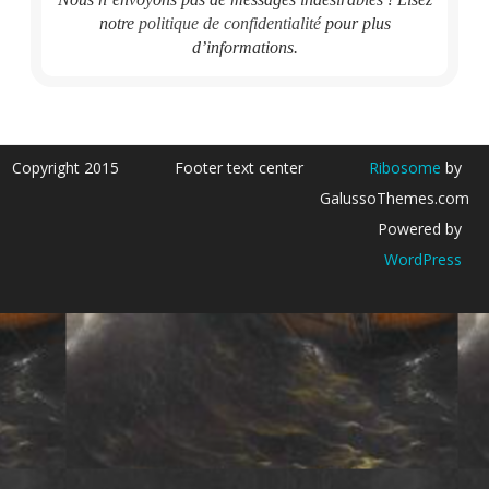
notre
politique de confidentialité
pour plus
d’informations.
Copyright 2015
Footer text center
Ribosome
by
GalussoThemes.com
Powered by
WordPress