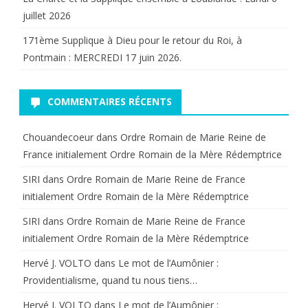
juillet 2026
171ème Supplique à Dieu pour le retour du Roi, à
Pontmain : MERCREDI 17 juin 2026.
COMMENTAIRES RÉCENTS
Chouandecoeur
dans
Ordre Romain de Marie Reine de
France initialement Ordre Romain de la Mère Rédemptrice
SIRI
dans
Ordre Romain de Marie Reine de France
initialement Ordre Romain de la Mère Rédemptrice
SIRI
dans
Ordre Romain de Marie Reine de France
initialement Ordre Romain de la Mère Rédemptrice
Hervé J. VOLTO
dans
Le mot de l’Aumônier :
Providentialisme, quand tu nous tiens…
Hervé J. VOLTO
dans
Le mot de l’Aumônier :