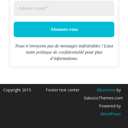
Nous n’envoyons pas de messages indésirables ! Lisez
notre
politique de confidentialité
pour plus
d’informations.
Copyright 2015
Footer text center
Ribosome
by
GalussoThemes.com
Powered by
WordPress