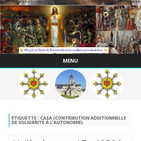
/*************************************************
MENU
Skip
to
content
ÉTIQUETTE :
CASA (CONTRIBUTION ADDITIONNELLE
DE SOLIDARITÉ À L’AUTONOMIE)