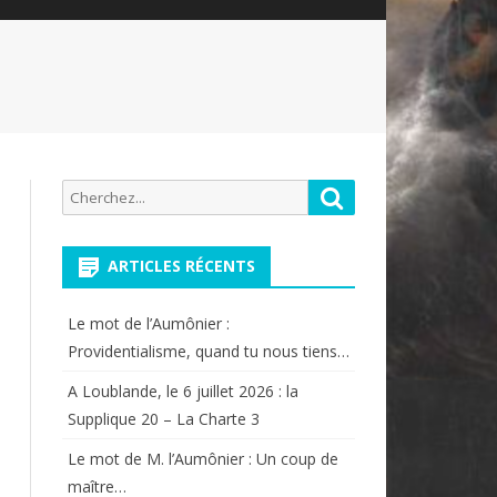
Recherche
Rechercher
pour:
ARTICLES RÉCENTS
Le mot de l’Aumônier :
Providentialisme, quand tu nous tiens…
A Loublande, le 6 juillet 2026 : la
Supplique 20 – La Charte 3
Le mot de M. l’Aumônier : Un coup de
maître…