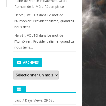
Reine de France initialement Ordre
Romain de la Mère Rédemptrice
Hervé J. VOLTO
dans
Le mot de
l’Aumônier : Providentialisme, quand tu
nous tiens…
Hervé J. VOLTO
dans
Le mot de
l’Aumônier : Providentialisme, quand tu
nous tiens…
ARCHIVES
Archives
Last 7 Days Views:
29 685