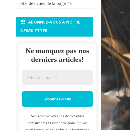
Total des vues de la page:
16
ABONNEZ-VOUS À NOTRE
NEWSLETTER
Ne manquez pas nos
derniers articles!
Nous n’envoyons pas de messages
indésirables ! Lisez notre
politique de
confidentialité
pour plus d’informations.