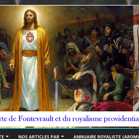
***/
Skip
to
TE
NOS ARTICLES PAR
ANNUAIRE ROYALISTE (AROM)