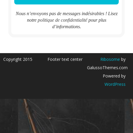
Nous n’envoyons pas de messages indésirables ! Lisez
notre
politique de confidentialité
pour plus
d’informations.
Copyright 2015
Footer text center
Ribosome
by
GalussoThemes.com
Powered by
WordPress