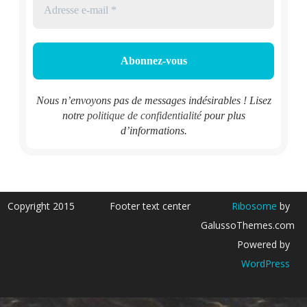
Nous n’envoyons pas de messages indésirables ! Lisez
notre
politique de confidentialité
pour plus
d’informations.
Copyright 2015
Footer text center
Ribosome
by
GalussoThemes.com
Powered by
WordPress