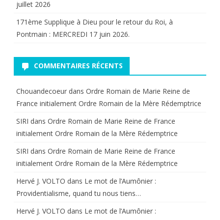
juillet 2026
171ème Supplique à Dieu pour le retour du Roi, à
Pontmain : MERCREDI 17 juin 2026.
COMMENTAIRES RÉCENTS
Chouandecoeur
dans
Ordre Romain de Marie Reine de
France initialement Ordre Romain de la Mère Rédemptrice
SIRI
dans
Ordre Romain de Marie Reine de France
initialement Ordre Romain de la Mère Rédemptrice
SIRI
dans
Ordre Romain de Marie Reine de France
initialement Ordre Romain de la Mère Rédemptrice
Hervé J. VOLTO
dans
Le mot de l’Aumônier :
Providentialisme, quand tu nous tiens…
Hervé J. VOLTO
dans
Le mot de l’Aumônier :