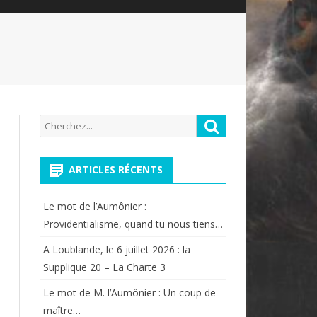
Recherche
Rechercher
pour:
ARTICLES RÉCENTS
Le mot de l’Aumônier :
Providentialisme, quand tu nous tiens…
A Loublande, le 6 juillet 2026 : la
Supplique 20 – La Charte 3
Le mot de M. l’Aumônier : Un coup de
maître…