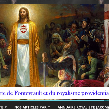
***/
Skip
to
TE
NOS ARTICLES PAR
ANNUAIRE ROYALISTE (AROM)