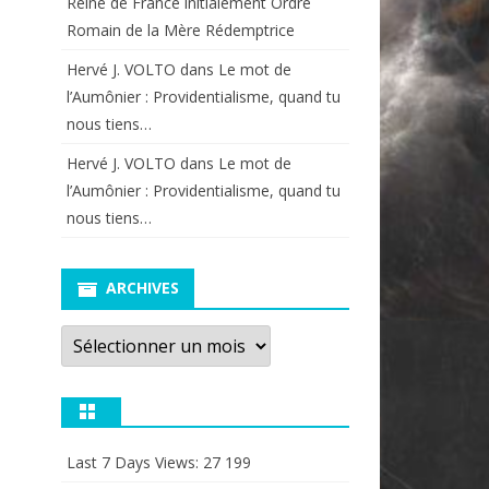
Reine de France initialement Ordre
Romain de la Mère Rédemptrice
Hervé J. VOLTO
dans
Le mot de
l’Aumônier : Providentialisme, quand tu
nous tiens…
Hervé J. VOLTO
dans
Le mot de
l’Aumônier : Providentialisme, quand tu
nous tiens…
ARCHIVES
Archives
Last 7 Days Views:
27 199