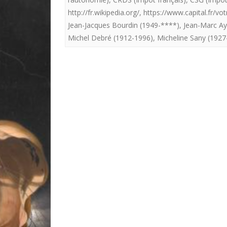
http://fr.wikipedia.org/
,
https://www.capital.fr/vo
Jean-Jacques Bourdin (1949-****)
,
Jean-Marc Ay
Michel Debré (1912-1996)
,
Micheline Sany (1927