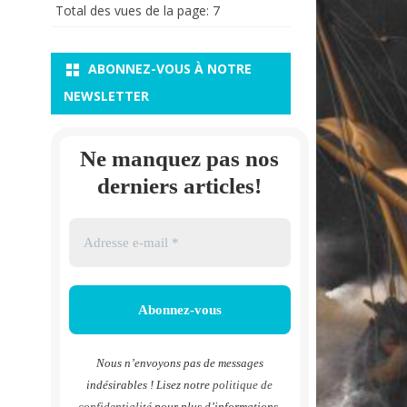
Total des vues de la page:
7
ABONNEZ-VOUS À NOTRE
NEWSLETTER
Ne manquez pas nos
derniers articles!
Nous n’envoyons pas de messages
indésirables ! Lisez notre
politique de
confidentialité
pour plus d’informations.