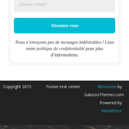
Nous n’envoyons pas de messages indésirables ! Lisez
notre
politique de confidentialité
pour plus
d’informations.
Copyright 2015
Footer text center
Ribosome
by
GalussoThemes.com
Powered by
WordPress