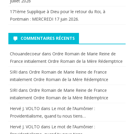
juillet 2026
171ème Supplique à Dieu pour le retour du Roi, à
Pontmain : MERCREDI 17 juin 2026.
COMMENTAIRES RÉCENTS
Chouandecoeur
dans
Ordre Romain de Marie Reine de
France initialement Ordre Romain de la Mère Rédemptrice
SIRI
dans
Ordre Romain de Marie Reine de France
initialement Ordre Romain de la Mère Rédemptrice
SIRI
dans
Ordre Romain de Marie Reine de France
initialement Ordre Romain de la Mère Rédemptrice
Hervé J. VOLTO
dans
Le mot de l’Aumônier :
Providentialisme, quand tu nous tiens…
Hervé J. VOLTO
dans
Le mot de l’Aumônier :