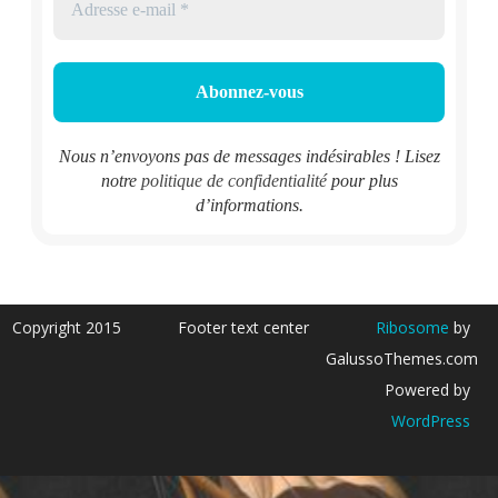
Nous n’envoyons pas de messages indésirables ! Lisez
notre
politique de confidentialité
pour plus
d’informations.
Copyright 2015
Footer text center
Ribosome
by
GalussoThemes.com
Powered by
WordPress