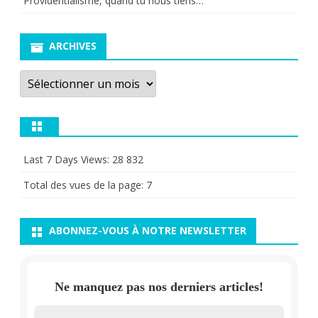
Providentialisme, quand tu nous tiens…
ARCHIVES
Archives
Last 7 Days Views:
28 832
Total des vues de la page:
7
ABONNEZ-VOUS À NOTRE NEWSLETTER
Ne manquez pas nos derniers articles!