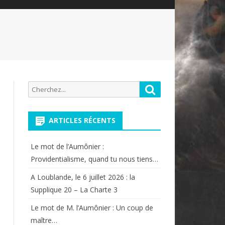
Recherche
Rechercher
pour:
ARTICLES RÉCENTS
Le mot de l’Aumônier :
Providentialisme, quand tu nous tiens…
A Loublande, le 6 juillet 2026 : la
Supplique 20 – La Charte 3
Le mot de M. l’Aumônier : Un coup de
maître…