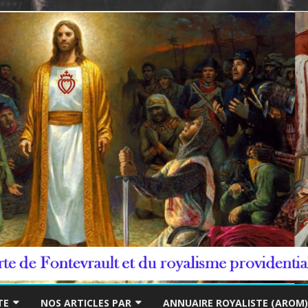
***/
Skip
to
TE
NOS ARTICLES PAR
ANNUAIRE ROYALISTE (AROM)