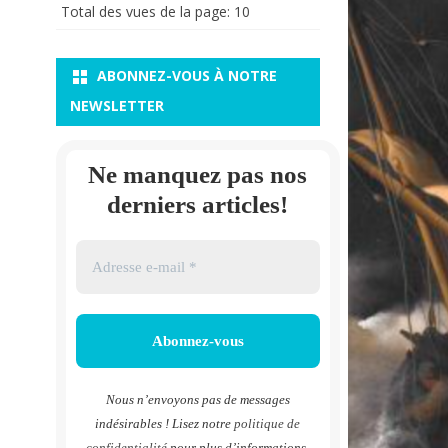
Total des vues de la page:
10
ABONNEZ-VOUS À NOTRE
NEWSLETTER
Ne manquez pas nos
derniers articles!
Nous n’envoyons pas de messages
indésirables ! Lisez notre
politique de
confidentialité
pour plus d’informations.