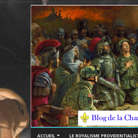
/*************************************************
ACCUEIL
LE ROYALISME PROVIDENTIALIS