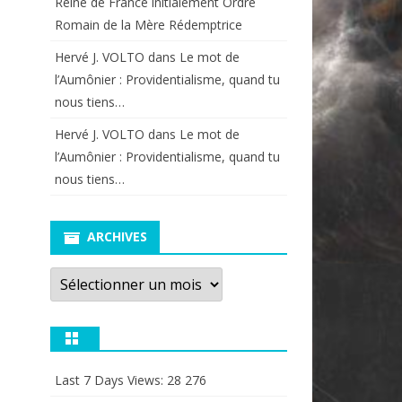
Reine de France initialement Ordre
Romain de la Mère Rédemptrice
Hervé J. VOLTO
dans
Le mot de
l’Aumônier : Providentialisme, quand tu
nous tiens…
Hervé J. VOLTO
dans
Le mot de
l’Aumônier : Providentialisme, quand tu
nous tiens…
ARCHIVES
Archives
Last 7 Days Views:
28 276