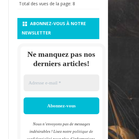
Total des vues de la page:
8
ABONNEZ-VOUS À NOTRE
NEWSLETTER
Ne manquez pas nos
derniers articles!
Nous n’envoyons pas de messages
indésirables ! Lisez notre
politique de
confidentialité
pour plus d’informations.