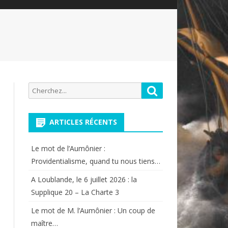
Recherche
Rechercher
pour:
ARTICLES RÉCENTS
Le mot de l’Aumônier :
Providentialisme, quand tu nous tiens…
A Loublande, le 6 juillet 2026 : la
Supplique 20 – La Charte 3
Le mot de M. l’Aumônier : Un coup de
maître…