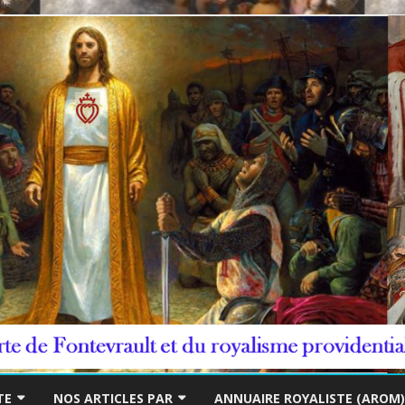
***/
Skip
to
TE
NOS ARTICLES PAR
ANNUAIRE ROYALISTE (AROM)