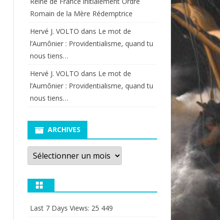
Reine de France initialement Ordre
Romain de la Mère Rédemptrice
Hervé J. VOLTO
dans
Le mot de
l’Aumônier : Providentialisme, quand tu
nous tiens…
Hervé J. VOLTO
dans
Le mot de
l’Aumônier : Providentialisme, quand tu
nous tiens…
ARCHIVES
Archives
Last 7 Days Views:
25 449