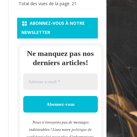
Total des vues de la page:
21
ABONNEZ-VOUS À NOTRE
NEWSLETTER
Ne manquez pas nos
derniers articles!
Nous n’envoyons pas de messages
indésirables ! Lisez notre
politique de
confidentialité
pour plus d’informations.