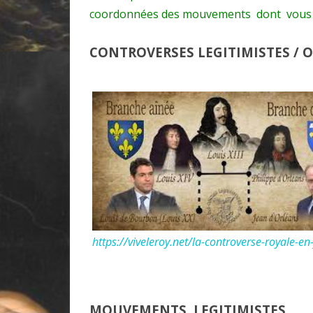
coordonnées des mouvements dont vous 
CONTROVERSES LEGITIMISTES / 
https://viveleroy.net/la-controverse-royale-en
MOUVEMENTS
LEGITIMISTES