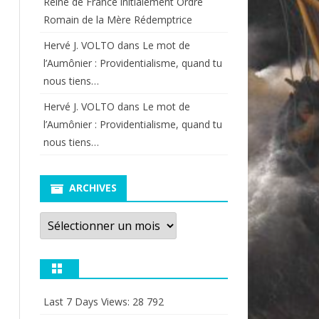
Reine de France initialement Ordre
Romain de la Mère Rédemptrice
Hervé J. VOLTO
dans
Le mot de
l’Aumônier : Providentialisme, quand tu
nous tiens…
Hervé J. VOLTO
dans
Le mot de
l’Aumônier : Providentialisme, quand tu
nous tiens…
ARCHIVES
Archives
Last 7 Days Views:
28 792