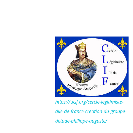
https://uclf.org/cercle-legitimiste-
dile-de-france-creation-du-groupe-
detude-philippe-auguste/