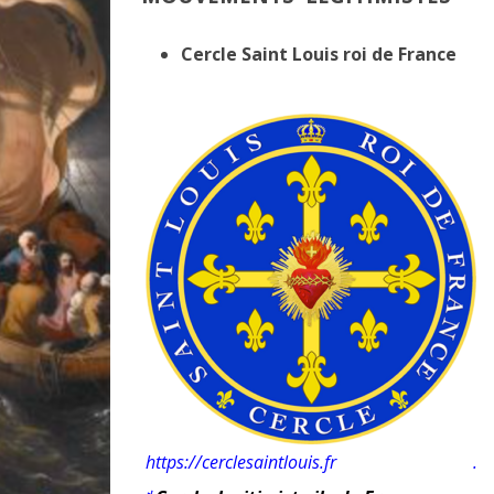
Cercle Saint Louis roi de France
https://cerclesaintlouis.fr .