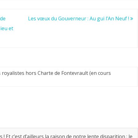
 de
Les vœux du Gouverneur : Au gui l’An Neuf !
ieu et
royalistes hors Charte de Fontevrault (en cours
Et c’est d’ailleurs la raison de notre lente disparition : le