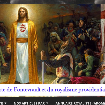
***/
Skip
to
TE
NOS ARTICLES PAR
ANNUAIRE ROYALISTE (AROM)