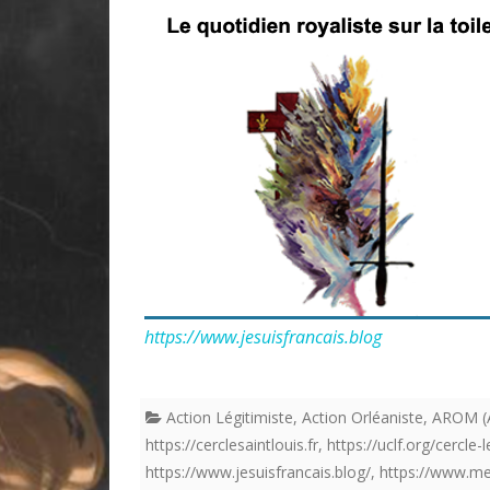
https://www.jesuisfrancais.blog
Action Légitimiste
,
Action Orléaniste
,
AROM (A
https://cerclesaintlouis.fr
,
https://uclf.org/cercle-
https://www.jesuisfrancais.blog/
,
https://www.m