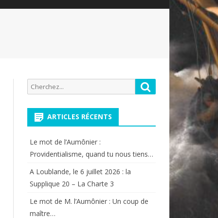
Recherche
Rechercher
pour:
ARTICLES RÉCENTS
Le mot de l’Aumônier :
Providentialisme, quand tu nous tiens…
A Loublande, le 6 juillet 2026 : la
Supplique 20 – La Charte 3
Le mot de M. l’Aumônier : Un coup de
maître…