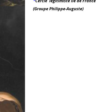
*
Cercle legitimiste ile de France
(Groupe Philippe-Auguste)