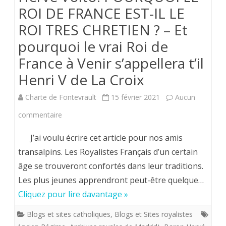
ROI DE FRANCE EST-IL LE
ROI TRES CHRETIEN ? – Et
pourquoi le vrai Roi de
France à Venir s’appellera t’il
Henri V de La Croix
Charte de Fontevrault
15 février 2021
Aucun
sur
commentaire
Hervé
J’ai voulu écrire cet article pour nos amis
Volto.
transalpins. Les Royalistes Français d’un certain
âge se trouveront confortés dans leur traditions.
POURQUOI
Les plus jeunes apprendront peut-être quelque…
LE
Cliquez pour lire davantage »
ROI
Blogs et sites catholiques
,
Blogs et Sites royalistes
DE