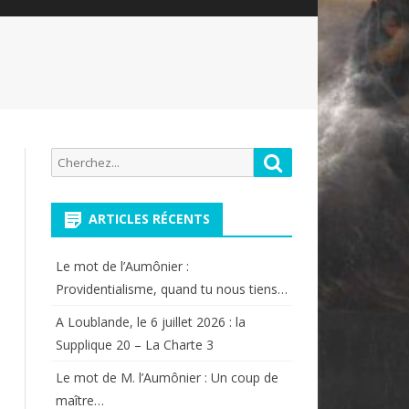
Recherche
Rechercher
pour:
ARTICLES RÉCENTS
Le mot de l’Aumônier :
Providentialisme, quand tu nous tiens…
A Loublande, le 6 juillet 2026 : la
Supplique 20 – La Charte 3
Le mot de M. l’Aumônier : Un coup de
maître…