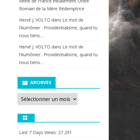
Reine de France initialement Ordre
Romain de la Mère Rédemptrice
Hervé J. VOLTO
dans
Le mot de
l’Aumônier : Providentialisme, quand tu
nous tiens…
Hervé J. VOLTO
dans
Le mot de
l’Aumônier : Providentialisme, quand tu
nous tiens…
ARCHIVES
Archives
Last 7 Days Views:
27 291