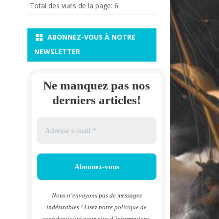
Total des vues de la page:
6
ABONNEZ-VOUS À NOTRE
NEWSLETTER
Ne manquez pas nos
derniers articles!
Nous n’envoyons pas de messages
indésirables ! Lisez notre
politique de
confidentialité
pour plus d’informations.