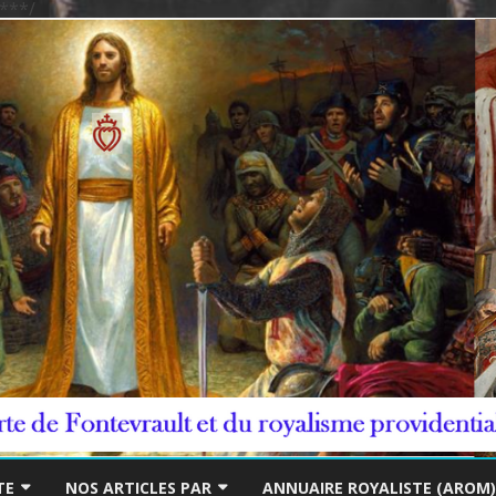
***/
Skip
to
TE
NOS ARTICLES PAR
ANNUAIRE ROYALISTE (AROM)