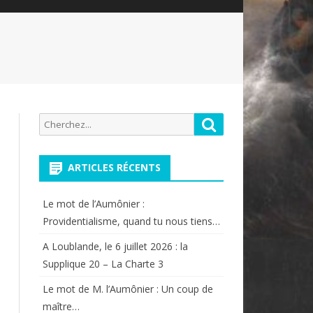
Recherche
Rechercher
pour:
ARTICLES RÉCENTS
Le mot de l’Aumônier :
Providentialisme, quand tu nous tiens…
A Loublande, le 6 juillet 2026 : la
Supplique 20 – La Charte 3
Le mot de M. l’Aumônier : Un coup de
maître…