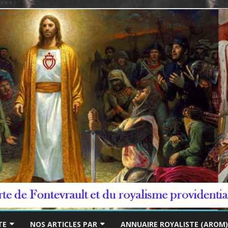
***/
Skip
to
TE
NOS ARTICLES PAR
ANNUAIRE ROYALISTE (AROM)