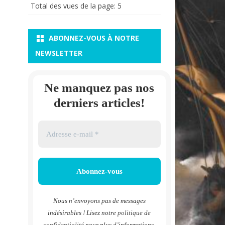
Total des vues de la page:
5
ABONNEZ-VOUS À NOTRE
NEWSLETTER
Ne manquez pas nos
derniers articles!
Nous n’envoyons pas de messages
indésirables ! Lisez notre
politique de
confidentialité
pour plus d’informations.