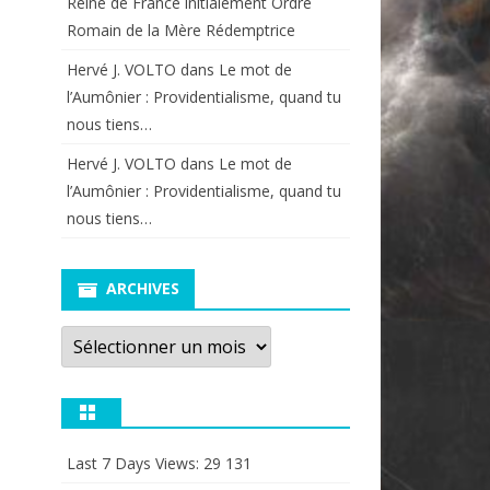
Reine de France initialement Ordre
Romain de la Mère Rédemptrice
Hervé J. VOLTO
dans
Le mot de
l’Aumônier : Providentialisme, quand tu
nous tiens…
Hervé J. VOLTO
dans
Le mot de
l’Aumônier : Providentialisme, quand tu
nous tiens…
ARCHIVES
Archives
Last 7 Days Views:
29 131