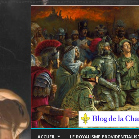
/*************************************************
ACCUEIL
LE ROYALISME PROVIDENTIALIS