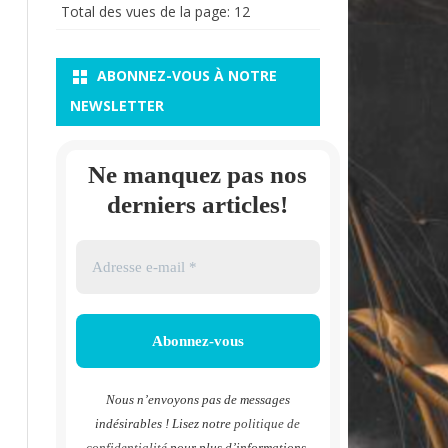
Total des vues de la page:
12
ABONNEZ-VOUS À NOTRE
NEWSLETTER
Ne manquez pas nos
derniers articles!
Nous n’envoyons pas de messages
indésirables ! Lisez notre
politique de
confidentialité
pour plus d’informations.