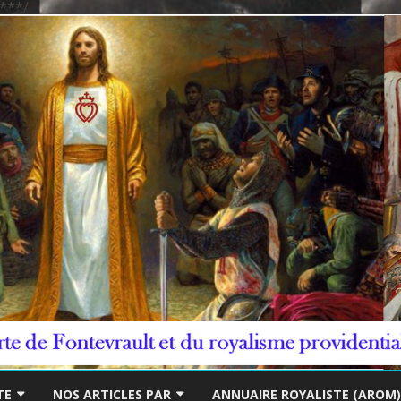
***/
Skip
to
TE
NOS ARTICLES PAR
ANNUAIRE ROYALISTE (AROM)