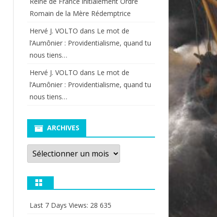
Reine de France initialement Ordre
Romain de la Mère Rédemptrice
Hervé J. VOLTO
dans
Le mot de
l’Aumônier : Providentialisme, quand tu
nous tiens…
Hervé J. VOLTO
dans
Le mot de
l’Aumônier : Providentialisme, quand tu
nous tiens…
ARCHIVES
Archives
Last 7 Days Views:
28 635