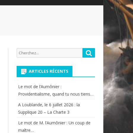
Recherche
Rechercher
pour:
ARTICLES RÉCENTS
Le mot de l’Aumônier :
Providentialisme, quand tu nous tiens…
A Loublande, le 6 juillet 2026 : la
Supplique 20 – La Charte 3
Le mot de M. l’Aumônier : Un coup de
maître…