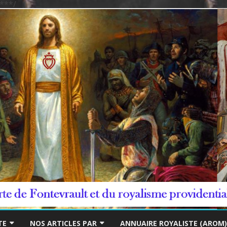
***/
Skip
to
TE
NOS ARTICLES PAR
ANNUAIRE ROYALISTE (AROM)