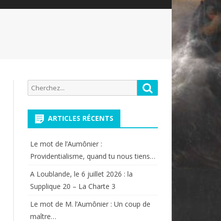
Recherche
Rechercher
pour:
ARTICLES RÉCENTS
Le mot de l’Aumônier :
Providentialisme, quand tu nous tiens…
A Loublande, le 6 juillet 2026 : la
Supplique 20 – La Charte 3
Le mot de M. l’Aumônier : Un coup de
maître…