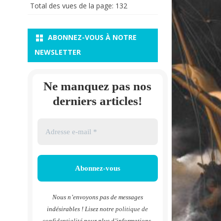
Total des vues de la page:
132
ABONNEZ-VOUS À NOTRE
NEWSLETTER
Ne manquez pas nos
derniers articles!
Nous n’envoyons pas de messages
indésirables ! Lisez notre
politique de
confidentialité
pour plus d’informations.