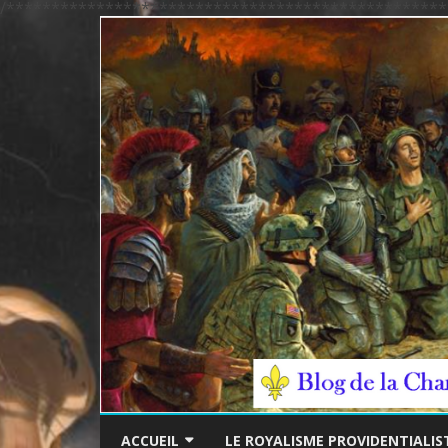
/*************************************************
ACCUEIL
LE ROYALISME PROVIDENTIALIS