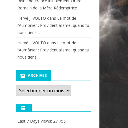
Reine de France initialement Ordre
Romain de la Mère Rédemptrice
Hervé J. VOLTO
dans
Le mot de
l’Aumônier : Providentialisme, quand tu
nous tiens…
Hervé J. VOLTO
dans
Le mot de
l’Aumônier : Providentialisme, quand tu
nous tiens…
ARCHIVES
Archives
Last 7 Days Views:
27 755