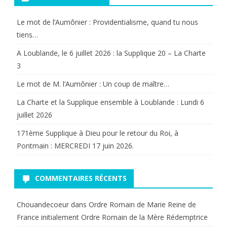
Mère
Le mot de l’Aumônier : Providentialisme, quand tu nous
tiens…
aimante»
A Loublande, le 6 juillet 2026 : la Supplique 20 – La Charte
3
Le mot de M. l’Aumônier : Un coup de maître…
La Charte et la Supplique ensemble à Loublande : Lundi 6
juillet 2026
171ème Supplique à Dieu pour le retour du Roi, à
Pontmain : MERCREDI 17 juin 2026.
COMMENTAIRES RÉCENTS
Chouandecoeur
dans
Ordre Romain de Marie Reine de
France initialement Ordre Romain de la Mère Rédemptrice