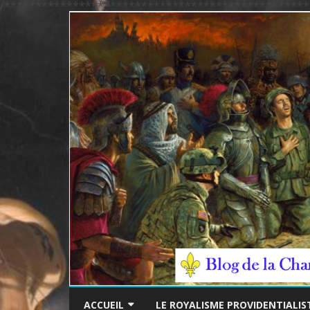
/*************************************************
ACCUEIL
LE ROYALISME PROVIDENTIALIS