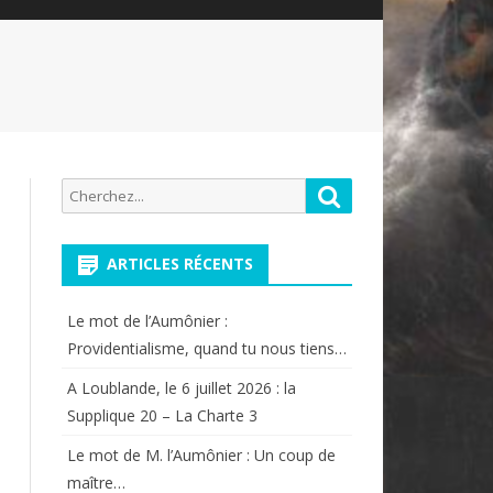
Recherche
Rechercher
pour:
ARTICLES RÉCENTS
Le mot de l’Aumônier :
Providentialisme, quand tu nous tiens…
A Loublande, le 6 juillet 2026 : la
Supplique 20 – La Charte 3
Le mot de M. l’Aumônier : Un coup de
maître…