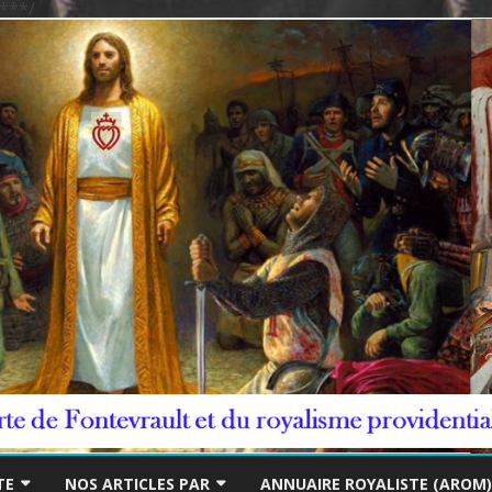
***/
Skip
to
TE
NOS ARTICLES PAR
ANNUAIRE ROYALISTE (AROM)