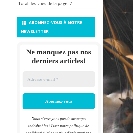
Total des vues de la page:
7
ABONNEZ-VOUS À NOTRE
NEWSLETTER
Ne manquez pas nos
derniers articles!
Nous n’envoyons pas de messages
indésirables ! Lisez notre
politique de
confidentialité
pour plus d’informations.