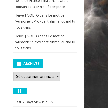
Reine de France initialement Ordre
Romain de la Mère Rédemptrice
Hervé J. VOLTO
dans
Le mot de
l’Aumônier : Providentialisme, quand tu
nous tiens…
Hervé J. VOLTO
dans
Le mot de
l’Aumônier : Providentialisme, quand tu
nous tiens…
ARCHIVES
Archives
Last 7 Days Views:
26 720