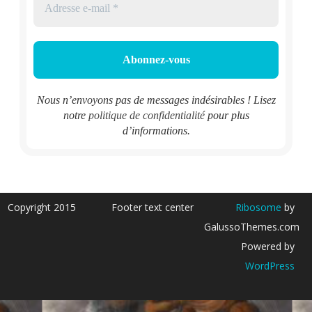
Nous n’envoyons pas de messages indésirables ! Lisez
notre
politique de confidentialité
pour plus
d’informations.
Copyright 2015
Footer text center
Ribosome
by
GalussoThemes.com
Powered by
WordPress