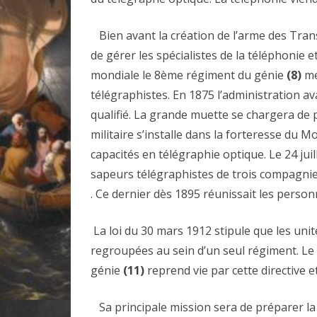
Bien avant la création de l’arme des Tran
de gérer les spécialistes de la téléphonie e
mondiale le 8ème régiment du génie
(8)
me
télégraphistes. En 1875 l’administration ava
qualifié. La grande muette se chargera de 
militaire s’installe dans la forteresse du M
capacités en télégraphie optique. Le 24 juil
sapeurs télégraphistes de trois compagnie
. Ce dernier dès 1895 réunissait les person
La loi du 30 mars 1912 stipule que les uni
regroupées au sein d’un seul régiment. Le
génie
(11)
reprend vie par cette directive e
Sa principale mission sera de préparer la 