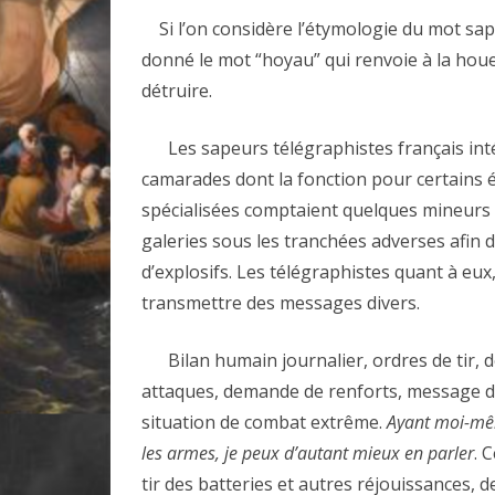
Si l’on considère l’étymologie du mot sapeu
donné le mot “hoyau” qui renvoie à la houe
détruire.
Les sapeurs télégraphistes français inté
camarades dont la fonction pour certains é
spécialisées comptaient quelques mineurs de
galeries sous les tranchées adverses afin
d’explosifs. Les télégraphistes quant à eux
transmettre des messages divers.
Bilan humain journalier, ordres de tir, 
attaques, demande de renforts, message d
situation de combat extrême.
Ayant moi-mêm
les armes, je peux d’autant mieux en parler
. 
tir des batteries et autres réjouissances,