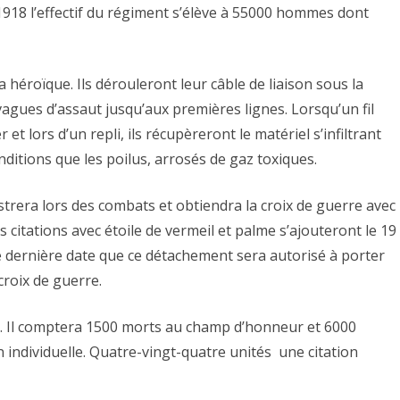
18 l’effectif du régiment s’élève à 55000 hommes dont
éroïque. Ils dérouleront leur câble de liaison sous la
 vagues d’assaut jusqu’aux premières lignes. Lorsqu’un fil
et lors d’un repli, ils récupèreront le matériel s’infiltrant
ditions que les poilus, arrosés de gaz toxiques.
ustrera lors des combats et obtiendra la croix de guerre avec
citations avec étoile de vermeil et palme s’ajouteront le 19
ette dernière date que ce détachement sera autorisé à porter
croix de guerre.
Il comptera 1500 morts au champ d’honneur et 6000
n individuelle. Quatre-vingt-quatre unités une citation