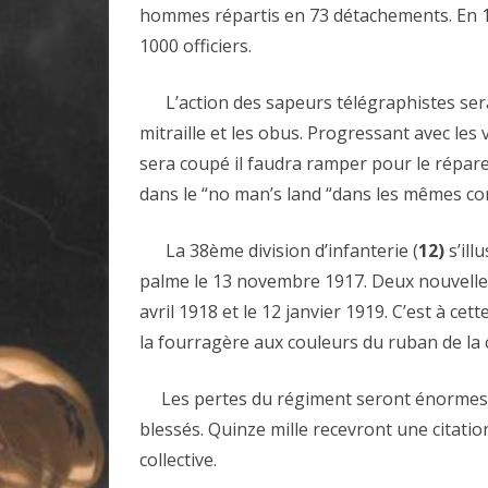
hommes répartis en 73 détachements. En 19
1000 officiers.
L’action des sapeurs télégraphistes sera h
mitraille et les obus. Progressant avec les
sera coupé il faudra ramper pour le réparer 
dans le “no man’s land “dans les mêmes con
La 38ème division d’infanterie (
12)
s’ill
palme le 13 novembre 1917. Deux nouvelles 
avril 1918 et le 12 janvier 1919. C’est à c
la fourragère aux couleurs du ruban de la 
Les pertes du régiment seront énormes. 
blessés. Quinze mille recevront une citatio
collective.