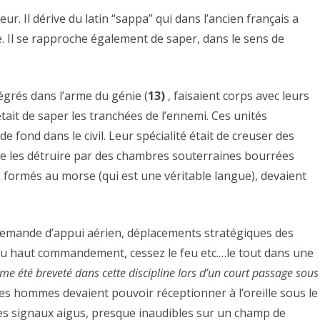
r. Il dérive du latin “sappa” qui dans l’ancien français a
. Il se rapproche également de saper, dans le sens de
grés dans l’arme du génie (
13)
, faisaient corps avec leurs
tait de saper les tranchées de l’ennemi. Ces unités
 fond dans le civil. Leur spécialité était de creuser des
 de les détruire par des chambres souterraines bourrées
, formés au morse (qui est une véritable langue), devaient
demande d’appui aérien, déplacements stratégiques des
u haut commandement, cessez le feu etc.…le tout dans une
e été breveté dans cette discipline lors d’un court passage sous
Ces hommes devaient pouvoir réceptionner à l’oreille sous le
 des signaux aigus, presque inaudibles sur un champ de