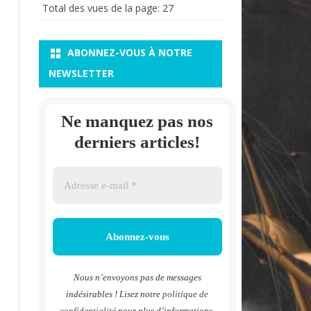
Total des vues de la page:
27
ABONNEZ-VOUS À NOTRE
NEWSLETTER
Ne manquez pas nos
derniers articles!
Nous n’envoyons pas de messages
indésirables ! Lisez notre
politique de
confidentialité
pour plus d’informations.