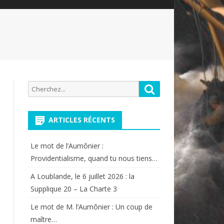
Recherche
Rechercher
pour:
ARTICLES RÉCENTS
Le mot de l’Aumônier :
Providentialisme, quand tu nous tiens…
A Loublande, le 6 juillet 2026 : la
Supplique 20 – La Charte 3
Le mot de M. l’Aumônier : Un coup de
maître…