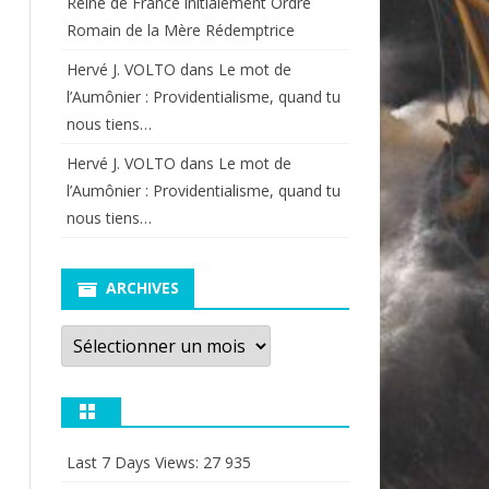
Reine de France initialement Ordre
Romain de la Mère Rédemptrice
Hervé J. VOLTO
dans
Le mot de
l’Aumônier : Providentialisme, quand tu
nous tiens…
Hervé J. VOLTO
dans
Le mot de
l’Aumônier : Providentialisme, quand tu
nous tiens…
ARCHIVES
Archives
Last 7 Days Views:
27 935