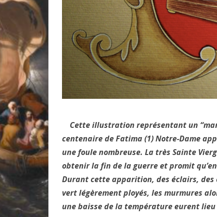
Cette illustration représentant un “man
centenaire de Fatima (1) Notre-Dame app
une foule nombreuse. La très Sainte Vierg
obtenir la fin de la guerre et promit qu’en
Durant cette apparition, des éclairs, des
vert légèrement ployés, les murmures alors
une baisse de la température eurent lieu 