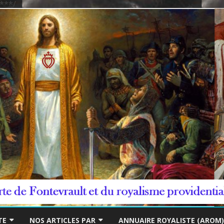
***/
Skip
to
TE
NOS ARTICLES PAR
ANNUAIRE ROYALISTE (AROM)