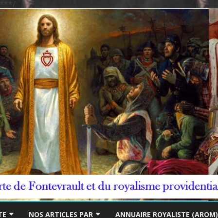
***/
Skip
to
TE
NOS ARTICLES PAR
ANNUAIRE ROYALISTE (AROM)