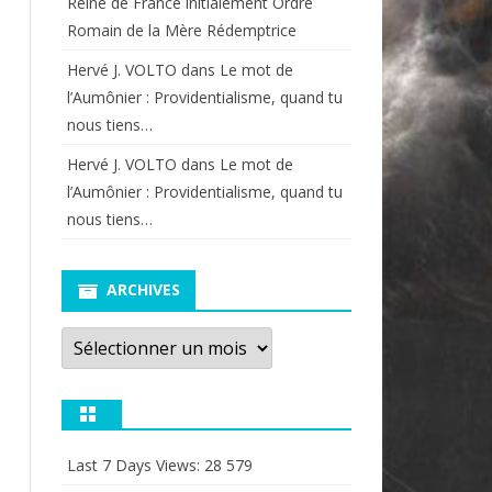
Reine de France initialement Ordre
Romain de la Mère Rédemptrice
Hervé J. VOLTO
dans
Le mot de
l’Aumônier : Providentialisme, quand tu
nous tiens…
Hervé J. VOLTO
dans
Le mot de
l’Aumônier : Providentialisme, quand tu
nous tiens…
ARCHIVES
Archives
Last 7 Days Views:
28 579