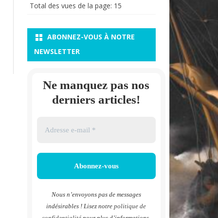
Total des vues de la page:
15
ABONNEZ-VOUS À NOTRE
NEWSLETTER
Ne manquez pas nos
derniers articles!
Nous n’envoyons pas de messages
indésirables ! Lisez notre
politique de
confidentialité
pour plus d’informations.