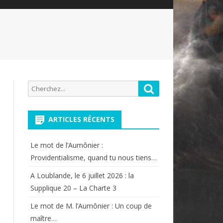
Recherche
Rechercher
pour:
ARTICLES RÉCENTS
Le mot de l’Aumônier :
Providentialisme, quand tu nous tiens…
A Loublande, le 6 juillet 2026 : la
Supplique 20 – La Charte 3
Le mot de M. l’Aumônier : Un coup de
maître…