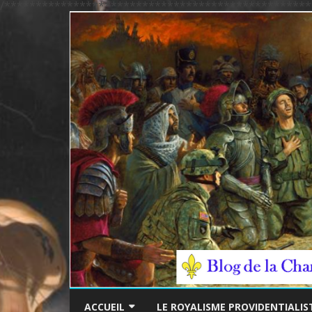
/*************************************************
ACCUEIL
LE ROYALISME PROVIDENTIALIS