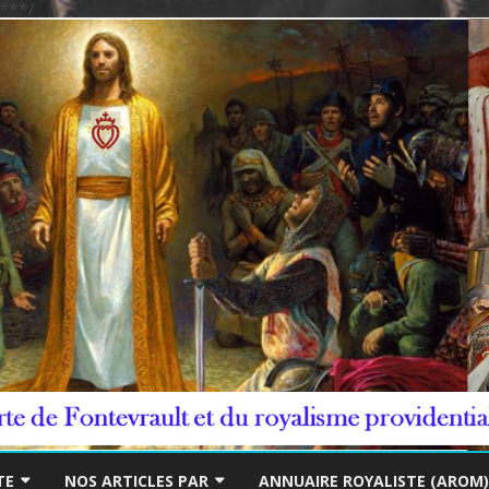
***/
Skip
to
TE
NOS ARTICLES PAR
ANNUAIRE ROYALISTE (AROM)