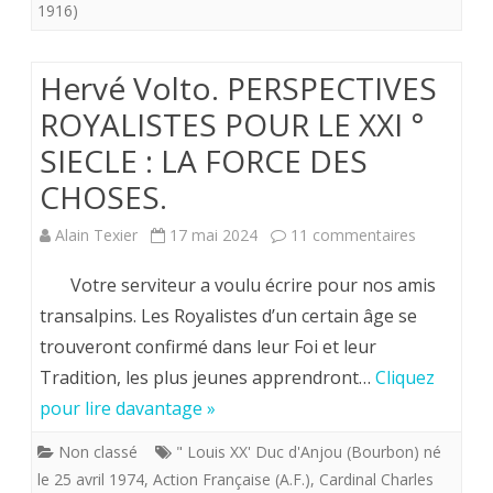
1916)
Hervé Volto. PERSPECTIVES
ROYALISTES POUR LE XXI °
SIECLE : LA FORCE DES
CHOSES.
sur
Alain Texier
17 mai 2024
11 commentaires
Hervé
Votre serviteur a voulu écrire pour nos amis
Volto.
transalpins. Les Royalistes d’un certain âge se
trouveront confirmé dans leur Foi et leur
PERSPECT
Tradition, les plus jeunes apprendront…
Cliquez
ROYALIST
pour lire davantage »
POUR
Non classé
" Louis XX' Duc d'Anjou (Bourbon) né
LE
le 25 avril 1974
,
Action Française (A.F.)
,
Cardinal Charles