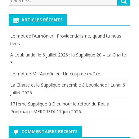
publications
pour:
ARTICLES RÉCENTS
Le mot de l’Aumônier : Providentialisme, quand tu nous
tiens…
A Loublande, le 6 juillet 2026 : la Supplique 20 – La Charte
3
Le mot de M. l’Aumônier : Un coup de maître…
La Charte et la Supplique ensemble à Loublande : Lundi 6
juillet 2026
171ème Supplique à Dieu pour le retour du Roi, à
Pontmain : MERCREDI 17 juin 2026.
COMMENTAIRES RÉCENTS