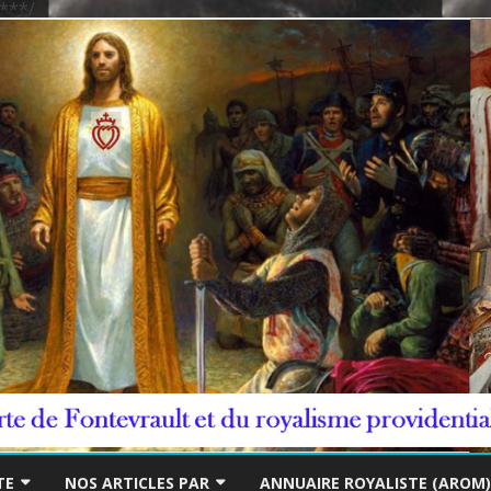
***/
Skip
to
TE
NOS ARTICLES PAR
ANNUAIRE ROYALISTE (AROM)