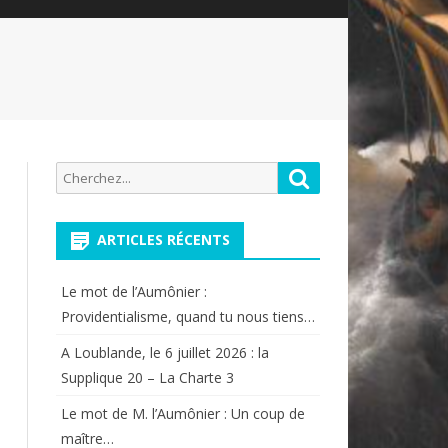
Recherche
Rechercher
pour:
ARTICLES RÉCENTS
Le mot de l’Aumônier :
Providentialisme, quand tu nous tiens…
A Loublande, le 6 juillet 2026 : la
Supplique 20 – La Charte 3
Le mot de M. l’Aumônier : Un coup de
maître…