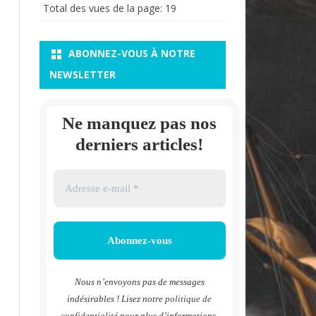
Total des vues de la page:
19
ABONNEZ-VOUS À NOTRE
NEWSLETTER
Ne manquez pas nos
derniers articles!
Nous n’envoyons pas de messages
indésirables ! Lisez notre
politique de
confidentialité
pour plus d’informations.