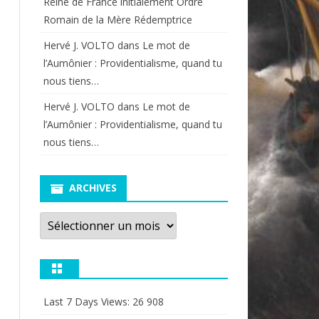
Reine de France initialement Ordre
Romain de la Mère Rédemptrice
Hervé J. VOLTO
dans
Le mot de
l’Aumônier : Providentialisme, quand tu
nous tiens…
Hervé J. VOLTO
dans
Le mot de
l’Aumônier : Providentialisme, quand tu
nous tiens…
ARCHIVES
Archives
Last 7 Days Views:
26 908