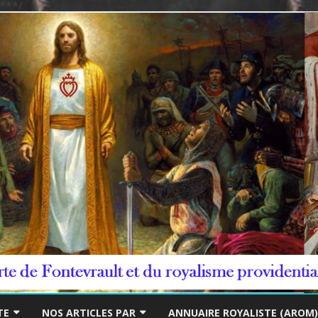
***/
Skip
to
TE
NOS ARTICLES PAR
ANNUAIRE ROYALISTE (AROM)