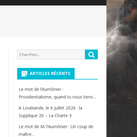
Recherche
Rechercher
pour:
ARTICLES RÉCENTS
Le mot de l’Aumônier :
Providentialisme, quand tu nous tiens…
A Loublande, le 6 juillet 2026 : la
Supplique 20 – La Charte 3
Le mot de M. l’Aumônier : Un coup de
maître…