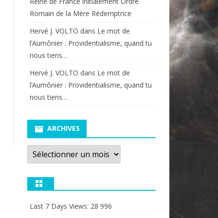
Reine de France initialement Ordre
Romain de la Mère Rédemptrice
Hervé J. VOLTO
dans
Le mot de
l’Aumônier : Providentialisme, quand tu
nous tiens…
Hervé J. VOLTO
dans
Le mot de
l’Aumônier : Providentialisme, quand tu
nous tiens…
ARCHIVES
Archives
Last 7 Days Views:
28 996