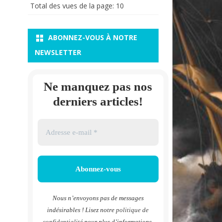
Total des vues de la page:
10
ABONNEZ-VOUS À NOTRE
NEWSLETTER
Ne manquez pas nos
derniers articles!
Nous n’envoyons pas de messages
indésirables ! Lisez notre
politique de
confidentialité
pour plus d’informations.