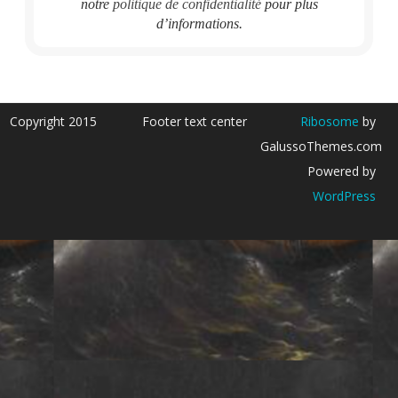
notre
politique de confidentialité
pour plus
d’informations.
Copyright 2015
Footer text center
Ribosome
by
GalussoThemes.com
Powered by
WordPress