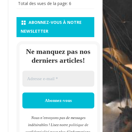
Total des vues de la page:
6
ABONNEZ-VOUS À NOTRE
NEWSLETTER
Ne manquez pas nos
derniers articles!
Nous n’envoyons pas de messages
indésirables ! Lisez notre
politique de
confidentialité
pour plus d’informations.