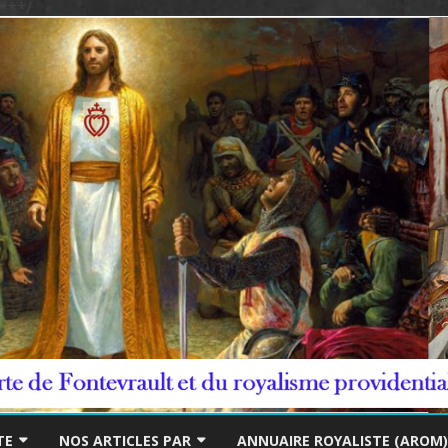
***/
Skip
to
TE
NOS ARTICLES PAR
ANNUAIRE ROYALISTE (AROM)