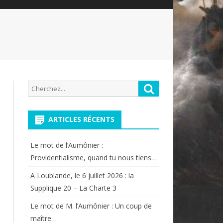
Recherche
Rechercher
pour:
ARTICLES RÉCENTS
Le mot de l’Aumônier :
Providentialisme, quand tu nous tiens…
A Loublande, le 6 juillet 2026 : la
Supplique 20 – La Charte 3
Le mot de M. l’Aumônier : Un coup de
maître…