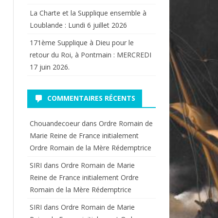
La Charte et la Supplique ensemble à
Loublande : Lundi 6 juillet 2026
171ème Supplique à Dieu pour le
retour du Roi, à Pontmain : MERCREDI
17 juin 2026.
COMMENTAIRES RÉCENTS
Chouandecoeur
dans
Ordre Romain de
Marie Reine de France initialement
Ordre Romain de la Mère Rédemptrice
SIRI
dans
Ordre Romain de Marie
Reine de France initialement Ordre
Romain de la Mère Rédemptrice
SIRI
dans
Ordre Romain de Marie