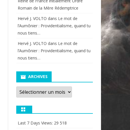
Reine de France initialement Ordre
Romain de la Mère Rédemptrice
Hervé J. VOLTO
dans
Le mot de
l’Aumônier : Providentialisme, quand tu
nous tiens…
Hervé J. VOLTO
dans
Le mot de
l’Aumônier : Providentialisme, quand tu
nous tiens…
ARCHIVES
Archives
Last 7 Days Views:
29 518